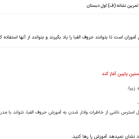
 تمرین نشانه (ف) اول دبستان
ان است تا بتوانند حروف الفبا را یاد بگیرند و بتوانند از آنها استفاده ک
ین پایین آغاز کند
 زیرا:
سترس ناشی از خاطرات وادار شدن به آموزش حروف الفبا، نتواند با مد
ود نشان نمیدهد آموزش را رها کنید.