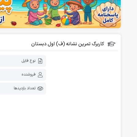
فلش کارت آموزشی
دانلود رایگان کاربرگ پیش دبستانی
کاربرگ تمرین نشانه (ف) اول دبستان
نوع فایل
فروشنده
تعداد بازدیدها