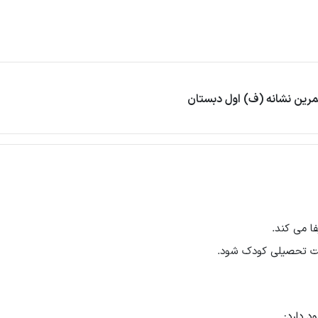
مرین نشانه (ف) اول دبستان
ا می کند.
یت تحصیلی کودک شود.
د دارد: