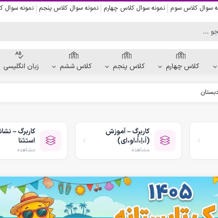
ه سوال کلاس سوم
نمونه سوال کلاس چهارم
نمونه سوال کلاس پنجم
نمونه سوال 
کلاس چهارم
کلاس پنجم
کلاس ششم
زبان انگلیسی
دبستان
کاربرگ دست ورزی
کاربرگ نقاشی و رنگ آمیزی
کاربرگ – آموزش
کاربرگ – نشان
کاربرگ پیش از نوشتن
(اَ،اِ،اُ،او،ای)
استثنا
کاربرگ نقطه چین حروف الفبا
مشاهده
مشاهده
کاربرگ هفتگی پیش دبستانی