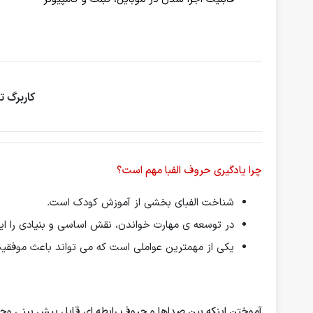
کاربرگ ت
چرا یادگیری حروف الفبا مهم است؟
شناخت الفبای بخشی از آموزش کودک است.
در توسعه ی مهارت خواندن، نقش اساسی و بنیادی را ایف
یکی از مهمترین عواملی است که می تواند باعث موفق
آموختن اینكه بین صداها و حروف رابطه ای قابل پیش بینی وجو