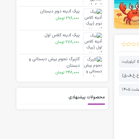
پیک آدینه دوم دبستان
298,000
تومان
پیک آدینه کلاس اول
278,000
تومان
کاربرگ نجوم پیش دبستانی و
ایت
دبستان
248,000
تومان
(ع،غ،ف،ق)
محصولات پیشنهادی