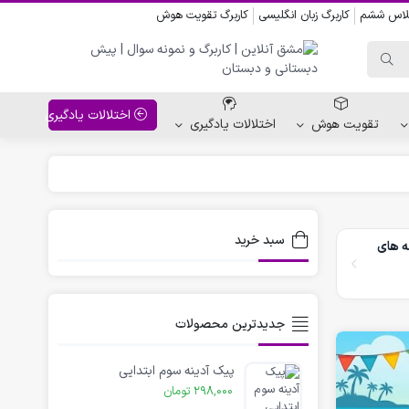
کلاس ششم
کاربرگ زبان انگلیسی
کاربرگ تقویت هوش
اختلالات یادگیری
تقویت هوش
اختلالات یادگیری
واحد کار پیش دبستانی
کاربرگ نقاشی نشانه ها
سبد خرید
ه های
کاربرگ مناسبت ها
جدیدترین محصولات
پیک آدینه سوم ابتدایی
298,000
تومان