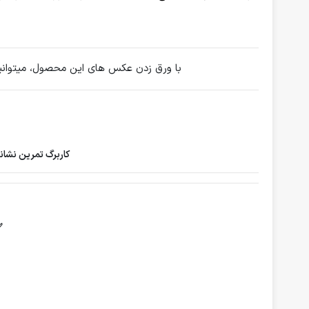
با ورق زدن عکس های این محصول، میتوانید ن
کاربرگ تمرین نشان
✅