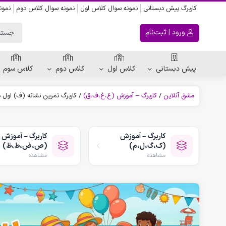
کاربرگ پیش دبستانی
نمونه سوال کلاس اول
نمونه سوال کلاس دوم
نمون
ورود | ثبت‌نام
پیش دبستانی
کلاس اول
کلاس دوم
کلاس سوم
مشق آنلاین
/
کاربرگ – آموزش (ع،غ،ف،ق)
/
کاربرگ تمرین نشانه (ف) اول 
ریاضی پیش دبستانی
کاربرگ اعداد
کاربرگ – آموزش
کاربرگ – آموزش
کاربرگ تقارن ، قرینه
(ک،گ،ل،م)
(ص،ض،ط،ظ)
الگویابی پیش دبستانی
مشاهده
مشاهده
پکیج های پیش دبستانی
کتاب پیش دبستانی