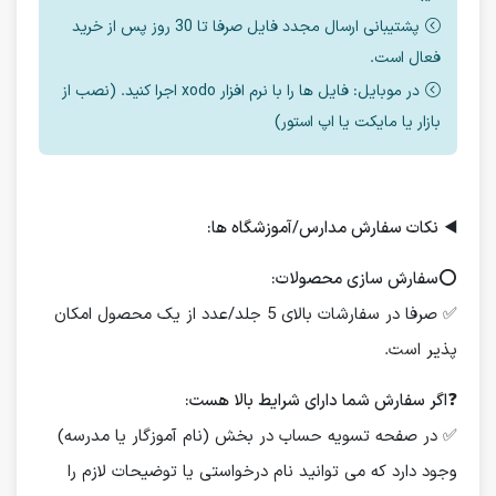
پشتیبانی ارسال مجدد فایل صرفا تا 30 روز پس از خرید
فعال است.
در موبایل: فایل ها را با نرم افزار xodo اجرا کنید. (نصب از
بازار یا مایکت یا اپ استور)
◀️
نکات سفارش مدارس/آموزشگاه ها:
⭕️
سفارش سازی محصولات:
✅ صرفا در سفارشات بالای 5 جلد/عدد از یک محصول امکان
پذیر است.
❓
اگر سفارش شما دارای شرایط بالا هست:
✅ در صفحه تسویه حساب در بخش (نام آموزگار یا مدرسه)
وجود دارد که می توانید نام درخواستی یا توضیحات لازم را