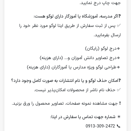
جهت چاپ درج نمایید.
❓
اگر مدرسه، آموزشگاه یا آموزگار دارای لوگو هست:
✅ پس از ثبت سفارش از طریق ایتا لوگو مورد نظر خود را
ارسال بفرمایید.
🔹درج لوگو (رایگان)
🔹درج تصاویر دانش آموزان و... (دارای هزینه)
🔹طراحی لوگو ویژه مدارس یا آموزگاران (دارای هزینه)
❓
امکان حذف لوگو و یا نام انتشارات به صورت کامل وجود دارد؟
✅ حذف نام ناشر از محصولات امکان‌پذیر نیست.
❗️ جهت مشاهده نمونه صفحات، تصاویر محصول را ورق بزنید.
✴️
شماره جهت تماس یا سفارش در ایتا:
📞 0913-309-2472