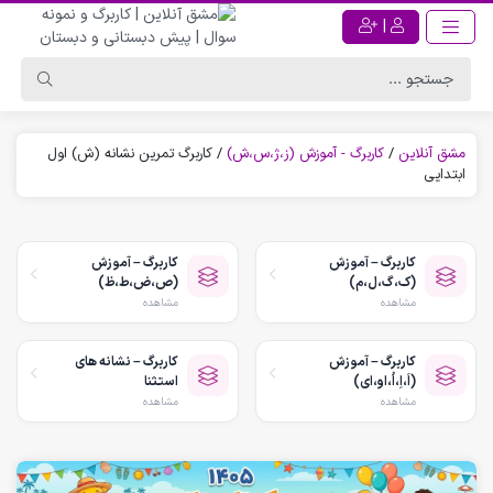
|
مشق آنلاین
/
کاربرگ - آموزش (ز،ژ،س،ش)
/
کاربرگ تمرین نشانه (ش) اول
ابتدایی
کاربرگ – آموزش
کاربرگ – آموزش
(ک،گ،ل،م)
(ص،ض،ط،ظ)
مشاهده
مشاهده
کاربرگ – آموزش
کاربرگ – نشانه های
(اَ،اِ،اُ،او،ای)
استثنا
مشاهده
مشاهده