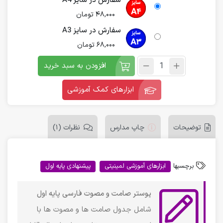
سفارش در سایز A4
48,000
تومان
سفارش در سایز A3
68,000
تومان
افزودن به سبد خرید
ابزارهای کمک آموزشی
توضیحات
چاپ مدارس
نظرات (1)
برچسبها
ابزارهای آموزشی لمینیتی
پیشنهادی پایه اول
پوستر صامت و مصوت فارسی پایه اول
شامل جدول صامت ها و مصوت ها با