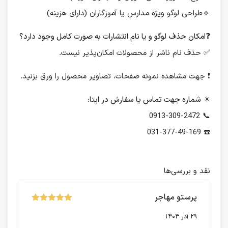
🔹طراحی لوگو ویژه مدارس یا آموزگاران (دارای هزینه)
❓
امکان حذف لوگو و یا نام انتشارات به صورت کامل وجود دارد؟
✅ حذف نام ناشر از محصولات امکان‌پذیر نیست.
❗️ جهت مشاهده نمونه صفحات، تصاویر محصول را ورق بزنید.
✴️
شماره جهت تماس یا سفارش در ایتا:
📞 0913-309-2472
☎️ 031-377-49-169
نقد و بررسی‌ها
پرستو مهاجر
نمره
از 5
5
29 آذر 1403