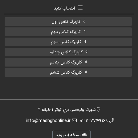
انتخاب کنید
کاربرگ کلاس اول
کاربرگ کلاس دوم
کاربرگ کلاس سوم
کاربرگ کلاس چهارم
کاربرگ کلاس پنجم
کاربرگ کلاس ششم
شهرک ولیعصر، برج کوثر 1 طبقه 9
info@mashghonline.ir
03137749169
نسخه آندروید