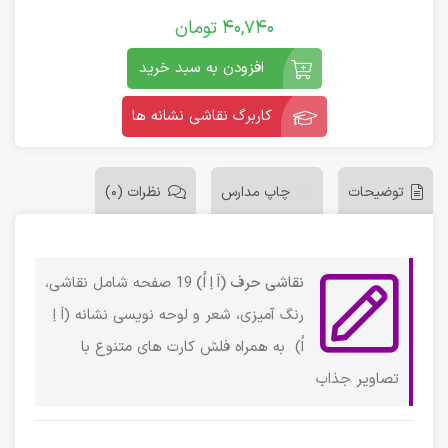
40,740
تومان
افزودن به سبد خرید
کاربرگ نقاشی نشانه ها
توضیحات
چاپ مدارس
نظرات (0)
نقاشی حرف (اَ اِ اُ)
19 صفحه شامل نقاشی،
رنگ آمیزی، شعر و لوحه نویسی نشانه (اَ اِ
اُ) به همراه فلش کارت های متنوع با
تصاویر جذاب