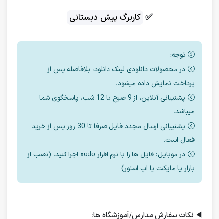
✅
کاربرگ پیش دبستانی
توجه:
در محصولات دانلودی لینک دانلود، بلافاصله پس از
پرداخت نمایش داده میشود.
پشتیبانی آنلاین، از 9 صبح تا 12 شب، پاسخگوی شما
میباشد.
پشتیبانی ارسال مجدد فایل صرفا تا 30 روز پس از خرید
فعال است.
در موبایل: فایل ها را با نرم افزار xodo اجرا کنید. (نصب از
بازار یا مایکت یا اپ استور)
◀️
نکات سفارش مدارس/آموزشگاه ها: