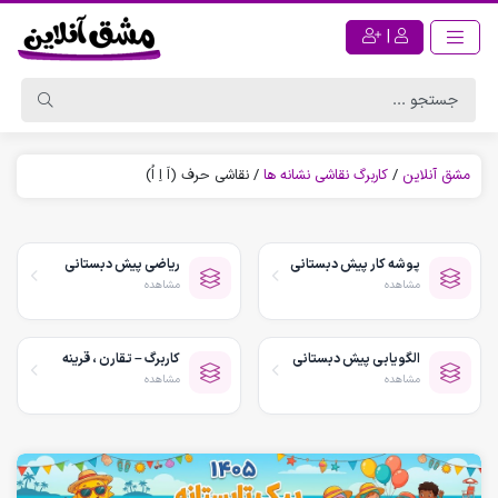
|
مشق آنلاین
/
کاربرگ نقاشی نشانه ها
/
نقاشی حرف (اَ اِ اُ)
پوشه کار پیش دبستانی
ریاضی پیش دبستانی
مشاهده
مشاهده
الگویابی پیش دبستانی
کاربرگ – تقارن ، قرینه
مشاهده
مشاهده