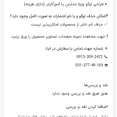
🔹طراحی لوگو ویژه مدارس یا آموزگاران (دارای هزینه)
❓
امکان حذف لوگو و یا نام انتشارات به صورت کامل وجود دارد؟
✅ حذف نام ناشر از محصولات امکان‌پذیر نیست.
❗️ جهت مشاهده نمونه صفحات، تصاویر محصول را ورق بزنید.
✴️
شماره جهت تماس یا سفارش در ایتا:
📞 0913-309-2472
☎️ 031-377-49-169
نقد و بررسی‌ها
هنوز هیچ نقد و بررسی وجود ندارد.
اضافه کردن نقد و بررسی
نشانی ایمیل شما منتشر نخواهد شد.
بخش‌های موردنیاز