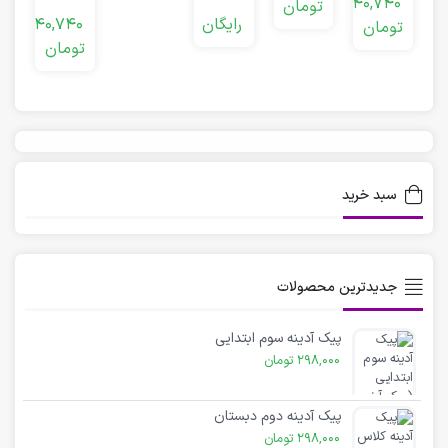
40,740
تومان
(ایـ یـ
(ض)
رایگان
40,740
تومان
ای ی)
تومان
سبد خرید
جدیدترین محصولات
پیک آدینه سوم ابتدایی
298,000
تومان
پیک آدینه دوم دبستان
298,000
تومان