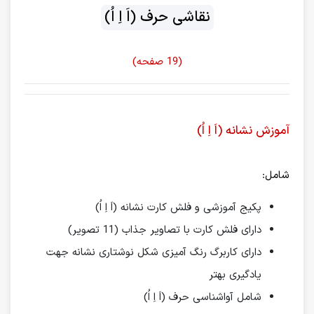
نقاشی حرف (اَ اِ اُ)
(19 صفحه)
آموزش نشانه (اَ اِ اُ)
شامل:
پکیج آموزشی و فلش کارت نشانه (اَ اِ اُ)
دارای فلش کارت با تصاویر جذاب (11 تصویر)
دارای کاربرگ رنگ آمیزی شکل نوشتاری نشانه جهت
یادگیری بهتر
شامل آواشناسی حرف (اَ اِ اُ)