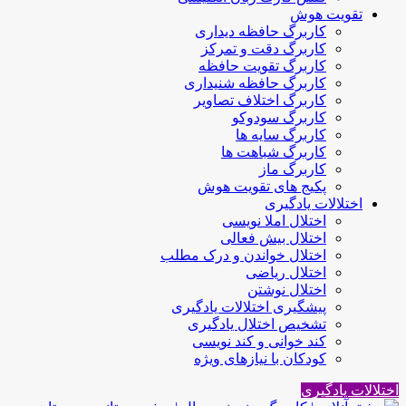
تقویت هوش
کاربرگ حافظه دیداری
کاربرگ دقت و تمرکز
کاربرگ تقویت حافظه
کاربرگ حافظه شنیداری
کاربرگ اختلاف تصاویر
کاربرگ سودوکو
کاربرگ سایه ها
کاربرگ شباهت ها
کاربرگ ماز
پکیج های تقویت هوش
اختلالات یادگیری
اختلال املا نویسی
اختلال بیش فعالی
اختلال خواندن و درک مطلب
اختلال ریاضی
اختلال نوشتن
پیشگیری اختلالات یادگیری
تشخیص اختلال یادگیری
کند خوانی و کند نویسی
کودکان با نیازهای ویژه
اختلالات یادگیری