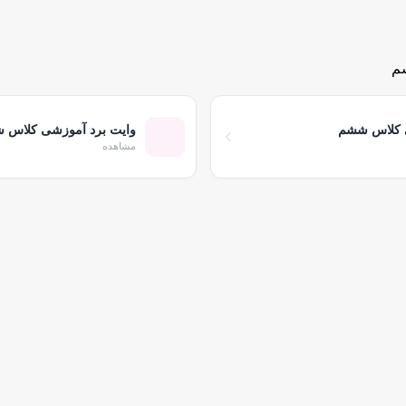
شم
 کلاس ششم
وایت برد آموزشی کلاس 
مشاهده