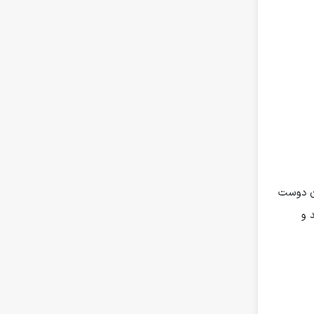
ان دوست
 و