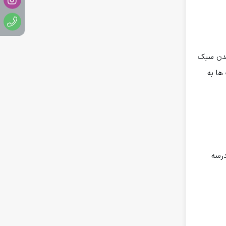
دیدن سبک
ها به
درسه