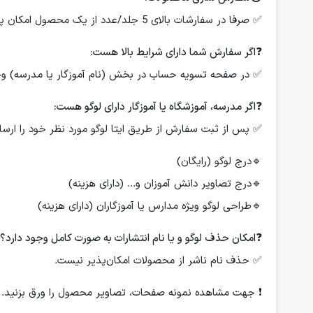
✅ صرفا در سفارشات بالای 5 جلد/عدد از یک محصول امکان پذیر است.
❓
اگر سفارش شما دارای شرایط بالا هست:
✅ در صفحه تسویه حساب در بخش (نام آموزگار یا مدرسه) وجود
❓
اگر مدرسه، آموزشگاه یا آموزگار دارای لوگو هست:
✅ پس از ثبت سفارش از طریق ایتا لوگو مورد نظر خود را ارسال
🔹درج لوگو (رایگان)
🔹درج تصاویر دانش آموزان و... (دارای هزینه)
🔹طراحی لوگو ویژه مدارس یا آموزگاران (دارای هزینه)
❓
امکان حذف لوگو و یا نام انتشارات به صورت کامل وجود دارد؟
✅ حذف نام ناشر از محصولات امکان‌پذیر نیست.
❗️ جهت مشاهده نمونه صفحات، تصاویر محصول را ورق بزنید.