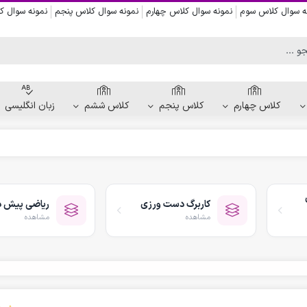
ه سوال کلاس سوم
نمونه سوال کلاس چهارم
نمونه سوال کلاس پنجم
نمونه سوال 
کلاس چهارم
کلاس پنجم
کلاس ششم
زبان انگلیسی
کاربرگ دست ورزی
کاربرگ نقاشی و رنگ آمیزی
کاربرگ دست ورزی
ریاضی پیش د
کاربرگ پیش از نوشتن
مشاهده
مشاهده
کاربرگ نقطه چین حروف الفبا
کاربرگ هفتگی پیش دبستانی