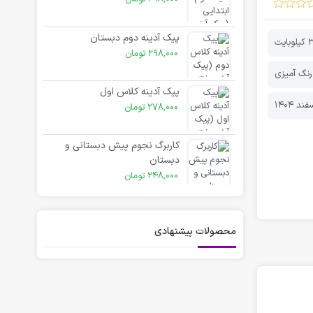
پیک آدینه دوم دبستان
ایت
298,000
تومان
رنگ آمیزی
پیک آدینه کلاس اول
278,000
تومان
کاربرگ نجوم پیش دبستانی و
دبستان
248,000
تومان
محصولات پیشنهادی