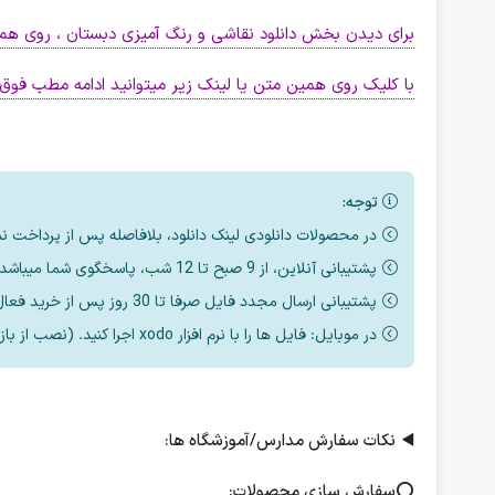
برای دیدن بخش دانلود نقاشی و رنگ آمیزی دبستان ، روی هم
با کلیک روی همین متن یا لینک زیر میتوانید ادامه مطب فوق م
توجه:
در محصولات دانلودی لینک دانلود، بلافاصله پس از پرداخت ن
پشتیبانی آنلاین، از 9 صبح تا 12 شب، پاسخگوی شما میباشد.
پشتیبانی ارسال مجدد فایل صرفا تا 30 روز پس از خرید فعال است.
در موبایل: فایل ها را با نرم افزار xodo اجرا کنید. (نصب از بازار یا مایکت یا اپ استور)
◀️
نکات سفارش مدارس/آموزشگاه ها:
⭕️
سفارش سازی محصولات: