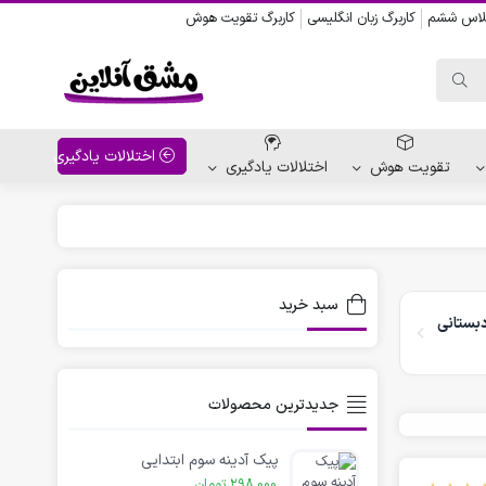
کلاس ششم
کاربرگ زبان انگلیسی
کاربرگ تقویت هوش
اختلالات یادگیری
تقویت هوش
اختلالات یادگیری
واحد کار پیش دبستانی
کاربرگ نقاشی نشانه ها
سبد خرید
بستانی
کاربرگ مناسبت ها
جدیدترین محصولات
پیک آدینه سوم ابتدایی
298,000
تومان