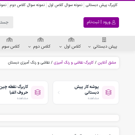
کاربرگ پیش دبستانی
نمونه سوال کلاس اول
نمونه سوال کلاس دوم
نمون
ورود | ثبت‌نام
پیش دبستانی
کلاس اول
کلاس دوم
کلاس سوم
مشق آنلاین
/
کاربرگ نقاشی و رنگ آمیزی
/
نقاشی و رنگ آمیزی دبستان
ریاضی پیش دبستانی
کاربرگ اعداد
پوشه کار پیش
کاربرگ نقطه چین
کاربرگ تقارن ، قرینه
دبستانی
حروف الفبا
الگویابی پیش دبستانی
مشاهده
مشاهده
پکیج های پیش دبستانی
کتاب پیش دبستانی