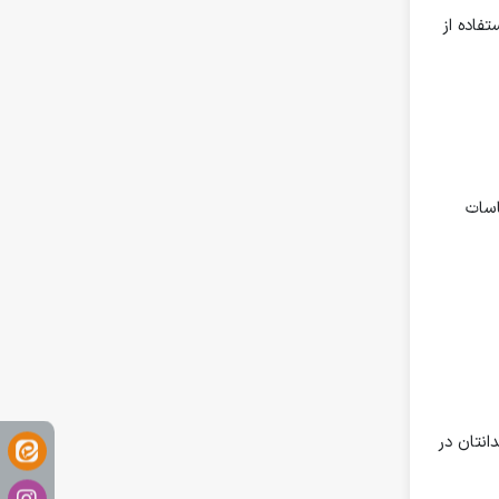
تفاده از
اسات
انتان در