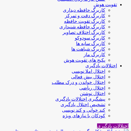
تقویت هوش
کاربرگ حافظه دیداری
کاربرگ دقت و تمرکز
کاربرگ تقویت حافظه
کاربرگ حافظه شنیداری
کاربرگ اختلاف تصاویر
کاربرگ سودوکو
کاربرگ سایه ها
کاربرگ شباهت ها
کاربرگ ماز
پکیج های تقویت هوش
اختلالات یادگیری
اختلال املا نویسی
اختلال بیش فعالی
اختلال خواندن و درک مطلب
اختلال ریاضی
اختلال نوشتن
پیشگیری اختلالات یادگیری
تشخیص اختلال یادگیری
کند خوانی و کند نویسی
کودکان با نیازهای ویژه
اختلالات یادگیری