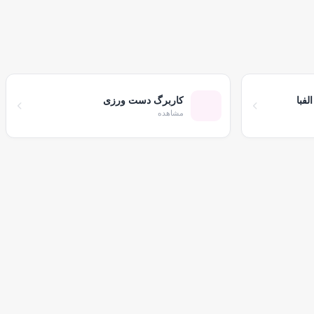
فبا
کاربرگ دست ورزی
مشاهده