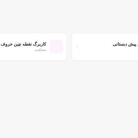
پیش دبستانی
کاربرگ نقطه چین حروف ال
مشاهده