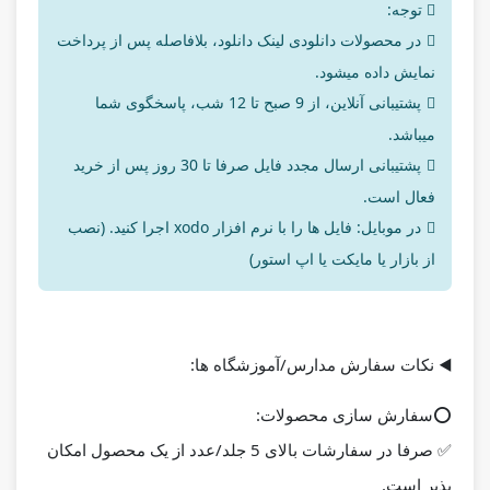
توجه:
در محصولات دانلودی لینک دانلود، بلافاصله پس از پرداخت
نمایش داده میشود.
پشتیبانی آنلاین، از 9 صبح تا 12 شب، پاسخگوی شما
میباشد.
پشتیبانی ارسال مجدد فایل صرفا تا 30 روز پس از خرید
فعال است.
در موبایل: فایل ها را با نرم افزار xodo اجرا کنید. (نصب
از بازار یا مایکت یا اپ استور)
◀️
نکات سفارش مدارس/آموزشگاه ها:
⭕️
سفارش سازی محصولات:
✅ صرفا در سفارشات بالای 5 جلد/عدد از یک محصول امکان
پذیر است.