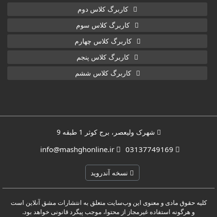
کاربرگ کلاس دوم
کاربرگ کلاس سوم
کاربرگ کلاس چهارم
کاربرگ کلاس پنجم
کاربرگ کلاس ششم
شهرک ولیعصر، برج کوثر 1 طبقه 9
info@mashghonline.ir
03137749169
نسخه آندروید
کلیه حقوق مادی و معنوی این وب‌سایت متعلق به انتشارات مشق آنلاین است
و هرگونه استفاده غیرمجاز از محتوا، موجب پیگرد قانونی خواهد بود.