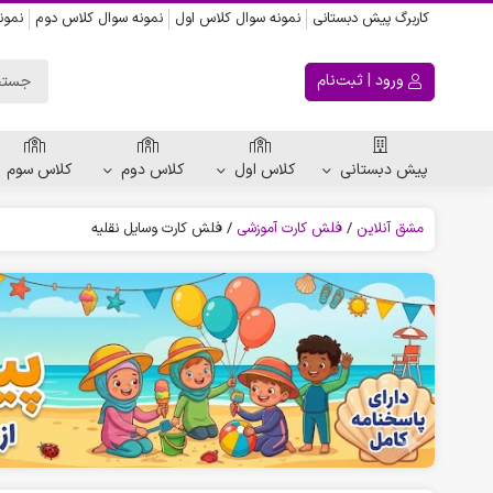
کاربرگ پیش دبستانی
نمونه سوال کلاس اول
نمونه سوال کلاس دوم
نمون
ورود | ثبت‌نام
پیش دبستانی
کلاس اول
کلاس دوم
کلاس سوم
مشق آنلاین
/
فلش کارت آموزشی
/
فلش کارت وسایل نقلیه
ریاضی پیش دبستانی
کاربرگ اعداد
کاربرگ تقارن ، قرینه
الگویابی پیش دبستانی
پکیج های پیش دبستانی
کتاب پیش دبستانی