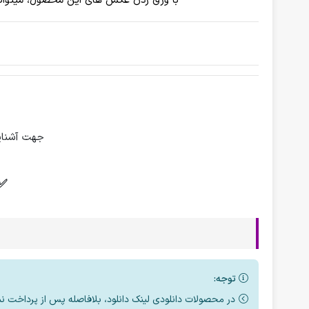
با ورق زدن عکس های این محصول، میتوانی
جهت آشنای
✅
توجه:
در محصولات دانلودی لینک دانلود، بلافاصله پس از پرداخت ن