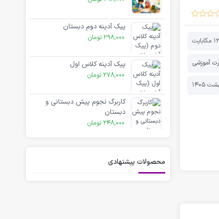
پیک آدینه دوم دبستان
298,000
تومان
1 مگابایت
ت آموزشی
پیک آدینه کلاس اول
278,000
تومان
کاربرگ نجوم پیش دبستانی و
دبستان
248,000
تومان
محصولات پیشنهادی