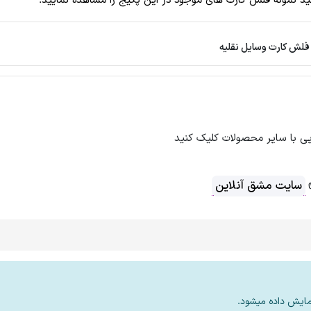
د نمونه فلش کارت های موجود در این پکیج را مشاهده نمایید.
فلش کارت وسایل نقلیه
ی با سایر محصولات کلیک کنید
سایت مشق آنلاین
مایش داده میشود.