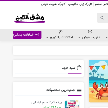
کلاس ششم
کاربرگ زبان انگلیسی
کاربرگ تقویت هوش
اختلالات یادگیری
تقویت هوش
اختلالات یادگیری
واحد کار پیش دبستانی
کاربرگ نقاشی نشانه ها
سبد خرید
کاربرگ مناسبت ها
جدیدترین محصولات
پیک آدینه سوم ابتدایی
298,000
تومان