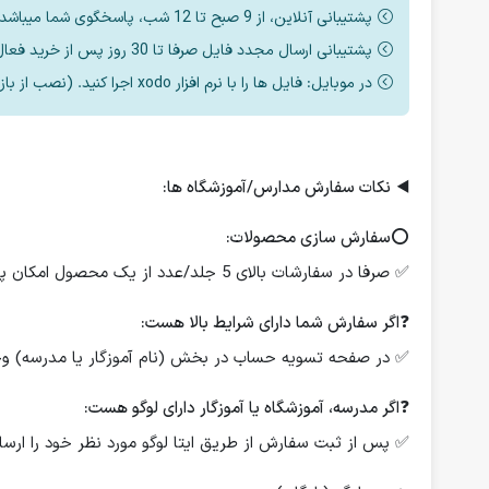
پشتیبانی آنلاین، از 9 صبح تا 12 شب، پاسخگوی شما میباشد.
پشتیبانی ارسال مجدد فایل صرفا تا 30 روز پس از خرید فعال است.
در موبایل: فایل ها را با نرم افزار xodo اجرا کنید. (نصب از بازار یا مایکت یا اپ استور)
◀️
نکات سفارش مدارس/آموزشگاه ها:
⭕️
سفارش سازی محصولات:
✅ صرفا در سفارشات بالای 5 جلد/عدد از یک محصول امکان پذیر است.
❓
اگر سفارش شما دارای شرایط بالا هست:
✅ در صفحه تسویه حساب در بخش (نام آموزگار یا مدرسه) وجود
❓
اگر مدرسه، آموزشگاه یا آموزگار دارای لوگو هست:
✅ پس از ثبت سفارش از طریق ایتا لوگو مورد نظر خود را ارسال