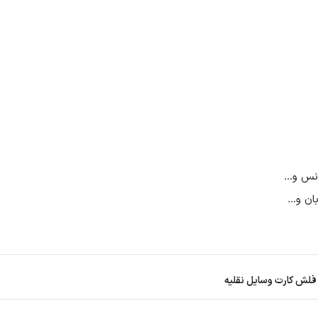
انس و…
بان و…
فلش کارت وسایل نقلیه