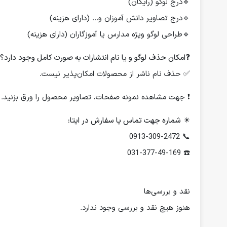
🔹درج لوگو (رایگان)
🔹درج تصاویر دانش آموزان و... (دارای هزینه)
🔹طراحی لوگو ویژه مدارس یا آموزگاران (دارای هزینه)
❓
امکان حذف لوگو و یا نام انتشارات به صورت کامل وجود دارد؟
✅ حذف نام ناشر از محصولات امکان‌پذیر نیست.
❗️ جهت مشاهده نمونه صفحات، تصاویر محصول را ورق بزنید.
✴️
شماره جهت تماس یا سفارش در ایتا:
📞 0913-309-2472
☎️ 031-377-49-169
نقد و بررسی‌ها
هنوز هیچ نقد و بررسی وجود ندارد.