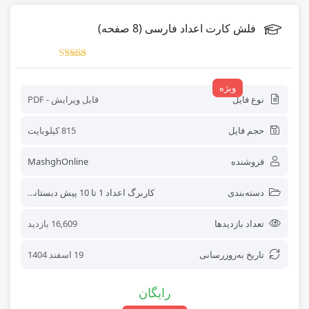
فلش کارت اعداد فارسی (8 صفحه)
ویژه
نوع فایل
قابل ویرایش - PDF
حجم فایل
815 کیلوبایت
فروشنده
MashghOnline
دسته‌بندی
کاربرگ اعداد 1 تا 10 پیش دبستانی
تعداد بازدیدها
16,609 بازدید
تاریخ به‌روز‌رسانی
19 اسفند 1404
رایگان