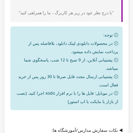
“با درج نظر خود در زیر هر کاربرگ ، ما را همراهی کنید”
توجه:
در محصولات دانلودی لینک دانلود، بلافاصله پس از
پرداخت نمایش داده میشود.
پشتیبانی آنلاین، از 9 صبح تا 12 شب، پاسخگوی شما
میباشد.
پشتیبانی ارسال مجدد فایل صرفا تا 30 روز پس از خرید
فعال است.
در موبایل: فایل ها را با نرم افزار xodo اجرا کنید. (نصب
از بازار یا مایکت یا اپ استور)
◀️
نکات سفارش مدارس/آموزشگاه ها: