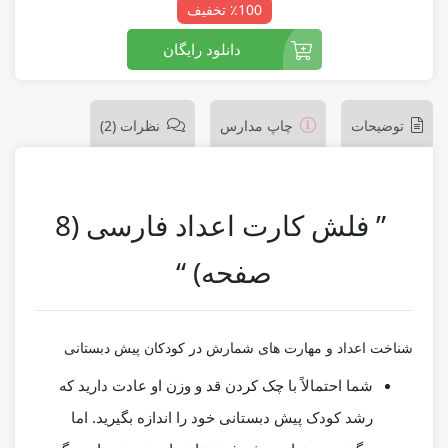
٪100 تخفیف
دانلود رایگان
توضیحات
چاپ مدارس
نظرات (2)
” فلش کارت اعداد فارسی (8
صفحه) “
شناخت اعداد و مهارت های شمارش در کودکان پیش دبستانی
شما احتمالاً با چک کردن قد و وزن او عادت دارید که
رشد کودک پیش دبستانی خود را اندازه بگیرید. اما