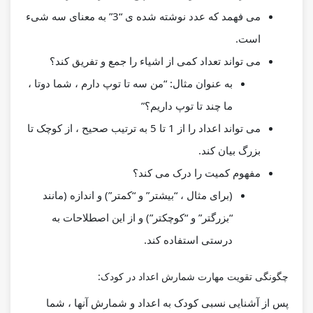
می فهمد که عدد نوشته شده ی “3” به معنای سه شیء
است.
می تواند تعداد کمی از اشیاء را جمع و تفریق کند؟
به عنوان مثال: “من سه تا توپ دارم ، شما دوتا ،
ما چند تا توپ داریم؟”
می تواند اعداد را از 1 تا 5 به ترتیب صحیح ، از کوچک تا
بزرگ بیان کند.
مفهوم کمیت را درک می کند؟
(برای مثال ، “بیشتر” و “کمتر”) و اندازه (مانند
“بزرگتر” و “کوچکتر”) و از این اصطلاحات به
درستی استفاده کند.
چگونگی تقویت مهارت شمارش اعداد در کودک:
پس از آشنایی نسبی کودک به اعداد و شمارش آنها ، شما