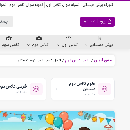
کاربرگ پیش دبستانی
نمونه سوال کلاس اول
نمونه سوال کلاس دوم
نمون
ورود | ثبت‌نام
پیش دبستانی
کلاس اول
کلاس دوم
کلاس سوم
مشق آنلاین
/
ریاضی کلاس دوم
/
فصل دوم ریاضی دوم دبستان
ریاضی پیش دبستانی
کاربرگ اعداد
علوم کلاس دوم
فارسی کلاس دوم
کاربرگ تقارن ، قرینه
دبستان
مشاهده
الگویابی پیش دبستانی
مشاهده
پکیج های پیش دبستانی
کتاب پیش دبستانی