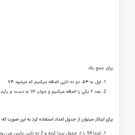
برای جمع بالا:
اول به ۵۴، دو ده تایی اضافه میکنیم که میشود ۷۴
بعد ۲ یکی را اضافه میکنیم و جواب ۷۶ به دست م یآید.
برای اینکار میتوان از جدول اعداد استفاده کرد به این صورت که:
ابتدا 54 را از جدول پیدا کرده و 2 ده تایی پایین می رویم (چون جمع است)