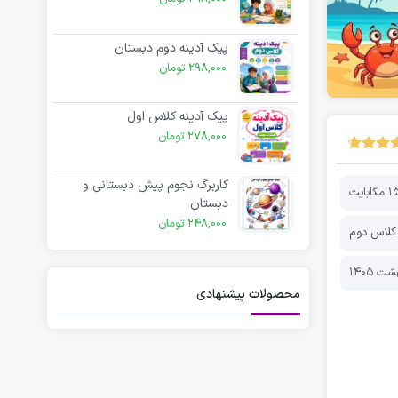
پیک آدینه دوم دبستان
298,000
تومان
پیک آدینه کلاس اول
278,000
تومان
کاربرگ نجوم پیش دبستانی و
 مگابایت
دبستان
248,000
تومان
کلاس دوم
محصولات پیشنهادی