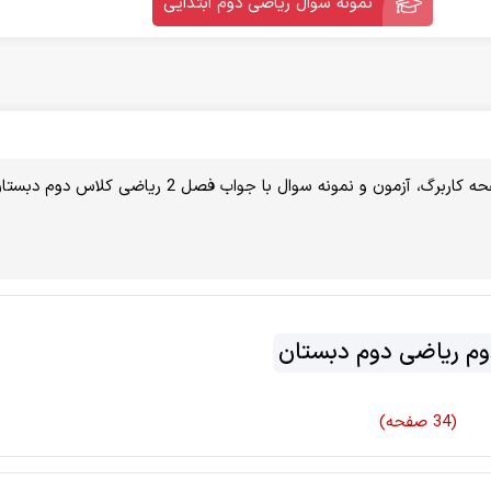
نمونه سوال ریاضی دوم ابتدایی
شامل: 34 صفحه کاربرگ، آزمون و نمونه سوال با جواب فصل 2 ریاضی کلاس دوم دب
م ریاضی دوم دبستان
(34 صفحه)