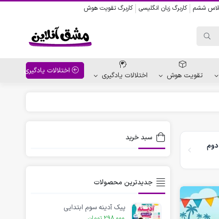
کلاس ششم
کاربرگ زبان انگلیسی
کاربرگ تقویت هوش
اختلالات یادگیری
تقویت هوش
اختلالات یادگیری
واحد کار پیش دبستانی
کاربرگ نقاشی نشانه ها
سبد خرید
دوم
کاربرگ مناسبت ها
جدیدترین محصولات
پیک آدینه سوم ابتدایی
298,000
تومان