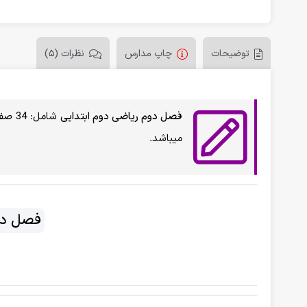
توضیحات
چاپ مدارس
نظرات (5)
فصل دوم ریاضی دوم ابتدایی
میباشد.
فصل دو