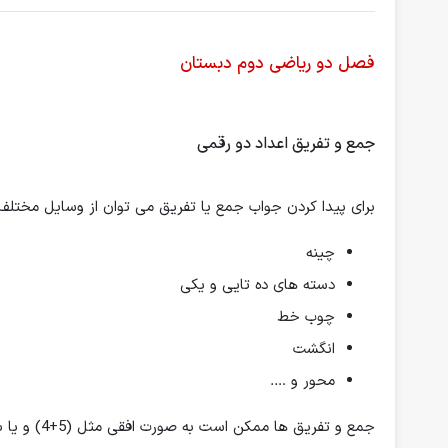
فصل دو ریاضی دوم دبستان
جمع و تفریق اعداد دو رقمی
برای پیدا کردن جواب جمع یا تفریق می توان از وسایل مختلف 
چینه
دسته های ده تایی و یکی
چوب خط
انگشت
محور و ….
جمع و تفریق ها ممکن است به صورت افقی مثل (5+4) و یا به صورت ستونی نوشته شود.