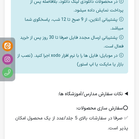
در محصولات دانلودی لینک دانلود، بلافاصله پس از
پرداخت نمایش داده میشود.
پشتیبانی آنلاین، از 9 صبح تا 12 شب، پاسخگوی شما
میباشد.
پشتیبانی ارسال مجدد فایل صرفا تا 30 روز پس از خرید
فعال است.
در موبایل: فایل ها را با نرم افزار xodo اجرا کنید. (نصب از
بازار یا مایکت یا اپ استور)
◀️
نکات سفارش مدارس/آموزشگاه ها:
⭕️
سفارش سازی محصولات:
✅ صرفا در سفارشات بالای 5 جلد/عدد از یک محصول امکان
پذیر است.