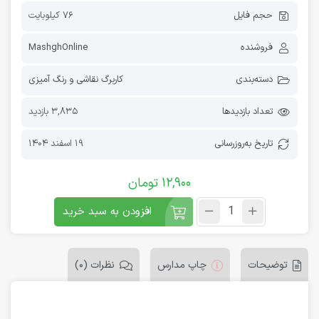
حجم فایل
76 کیلوبایت
فروشنده
MashghOnline
دسته‌بندی
کاربرگ نقاشی و رنگ آمیزی
تعداد بازدیدها
3,835 بازدید
تاریخ به‌روز‌رسانی
19 اسفند 1404
12,900
تومان
افزودن به سبد خرید
توضیحات
چاپ مدارس
نظرات (0)