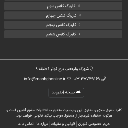
کاربرگ کلاس سوم
کاربرگ کلاس چهارم
کاربرگ کلاس پنجم
کاربرگ کلاس ششم
شهرک ولیعصر، برج کوثر 1 طبقه 9
info@mashghonline.ir
03137749169
نسخه آندروید
کلیه حقوق مادی و معنوی این وب‌سایت متعلق به انتشارات مشق آنلاین است و
هرگونه استفاده غیرمجاز از محتوا، موجب پیگرد قانونی خواهد بود.
حریم خصوصی کاربران
قوانین و مقررات
درباره ما
تماس با ما