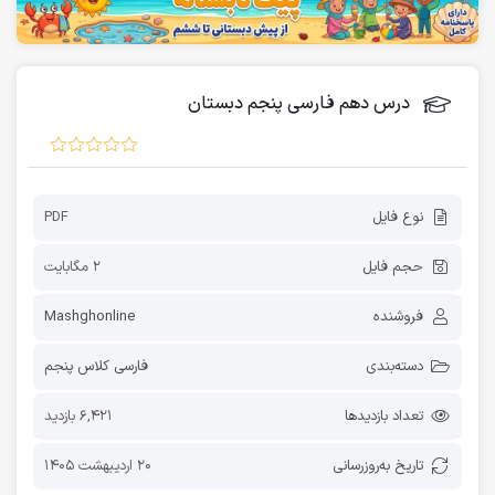
درس دهم فارسی پنجم دبستان
نوع فایل
PDF
حجم فایل
2 مگابایت
فروشنده
Mashghonline
دسته‌بندی
فارسی کلاس پنجم
تعداد بازدیدها
6,421 بازدید
تاریخ به‌روز‌رسانی
20 اردیبهشت 1405