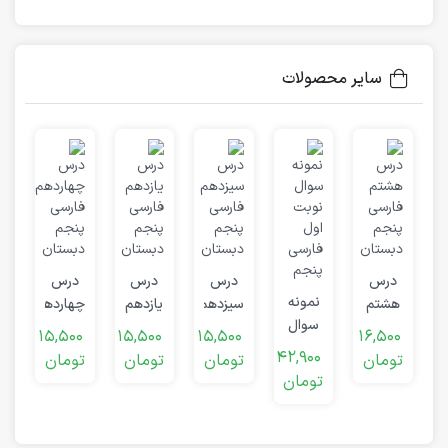
سایر محصولات
ش
ف
0
درس
درس
درس
درس
پ
ت
نمونه
هشتم
سیزدهم
یازدهم
چهاردهم
د
سوال
فارسی
فارسی
فارسی
فارسی
15,500
15,500
15,500
16,500
نوبت
پنجم
پنجم
پنجم
پنجم
42,900
تومان
تومان
تومان
تومان
اول
دبستان
دبستان
دبستان
دبستان
تومان
فارسی
پنجم