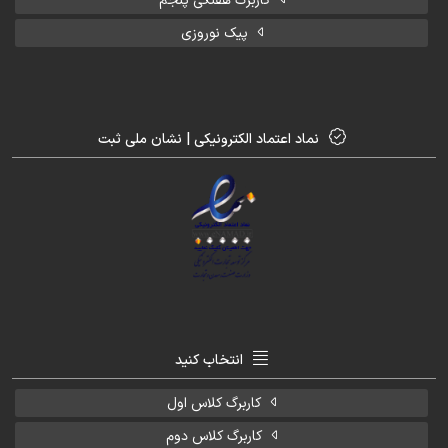
کاربرگ هفتگی پنجم
پیک نوروزی
نماد اعتماد الکترونیکی | نشان ملی ثبت
انتخاب کنید
کاربرگ کلاس اول
کاربرگ کلاس دوم