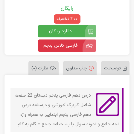
رایگان
٪100 تخفیف
دانلود رایگان
فارسی کلاس پنجم
توضیحات
چاپ مدارس
نظرات (0)
درس دهم فارسی پنجم دبستان
22 صفحه
شامل کاربرگ آموزشی و درسنامه درس
دهم فارسی پنجم ابتدایی به همراه واژه
نامه جامع و نمونه سوال با پاسخنامه جامع + گام به گام