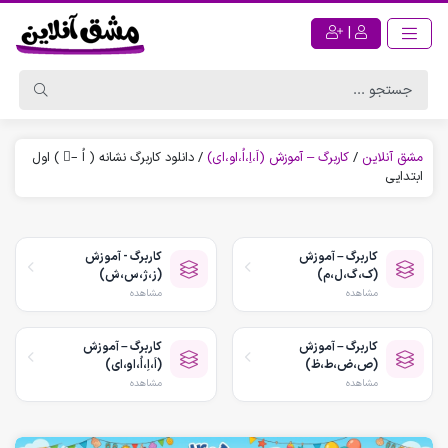
|
مشق آنلاین
/
کاربرگ – آموزش (اَ،اِ،اُ،او،ای)
/
دانلود کاربرگ نشانه ( اُ –ُ ) اول
ابتدایی
کاربرگ – آموزش
کاربرگ - آموزش
(ک،گ،ل،م)
(ز،ژ،س،ش)
مشاهده
مشاهده
کاربرگ – آموزش
کاربرگ – آموزش
(ص،ض،ط،ظ)
(اَ،اِ،اُ،او،ای)
مشاهده
مشاهده