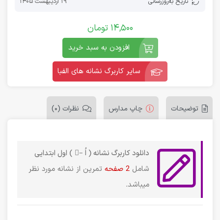
تاریخ به‌روز‌رسانی
19 اردیبهشت 1405
14,500
تومان
افزودن به سبد خرید
سایر کاربرگ نشانه های الفبا
توضیحات
چاپ مدارس
نظرات (0)
دانلود کاربرگ نشانه ( اُ –ُ ) اول ابتدایی
شامل
2 صفحه
تمرین از نشانه مورد نظر
میباشد.