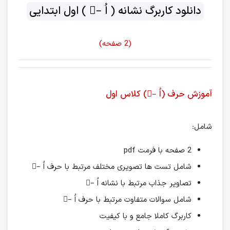
دانلود کاربرگ نشانه ( اُ –ُ ) اول ابتدایی
(2 صفحه)
آموزش حرف (اُ –ُ) کلاس اول
شامل:
2 صفحه با فرمت pdf
شامل تست ها تصویری مختلف مرتبط با حرف اُ –ُ
تصاویر جذاب مرتبط با نشانه اُ –ُ
شامل سوالات متفاوت مرتبط با حرف اُ –ُ
کاربرگ کاملا جامع و با کیفیت