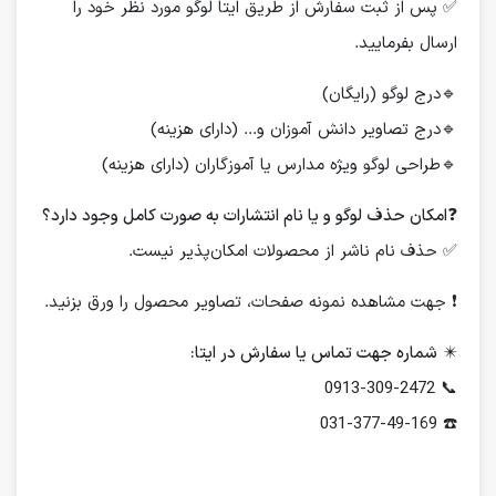
✅ پس از ثبت سفارش از طریق ایتا لوگو مورد نظر خود را
ارسال بفرمایید.
🔹درج لوگو (رایگان)
🔹درج تصاویر دانش آموزان و... (دارای هزینه)
🔹طراحی لوگو ویژه مدارس یا آموزگاران (دارای هزینه)
❓
امکان حذف لوگو و یا نام انتشارات به صورت کامل وجود دارد؟
✅ حذف نام ناشر از محصولات امکان‌پذیر نیست.
❗️ جهت مشاهده نمونه صفحات، تصاویر محصول را ورق بزنید.
✴️
شماره جهت تماس یا سفارش در ایتا:
📞 0913-309-2472
☎️ 031-377-49-169