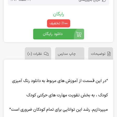
رایگان
٪100 تخفیف
دانلود رایگان
توضیحات
چاپ مدارس
نظرات (0)
“در این قسمت از آموزش های مربوط به دانلود رنگ آمیزی
کودک
، به بخش تقویت مهارت های حرکتی کودک
میپردازیم. رشد این توانایی برای تمام کودکان ضروری است”