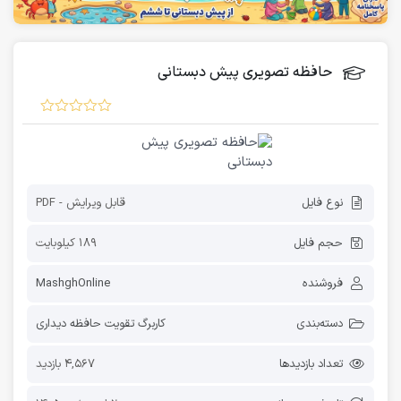
حافظه تصویری پیش دبستانی
نوع فایل
قابل ویرایش - PDF
حجم فایل
189 کیلوبایت
فروشنده
MashghOnline
دسته‌بندی
کاربرگ تقویت حافظه دیداری
تعداد بازدیدها
4,567 بازدید