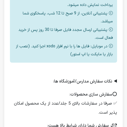
پرداخت نمایش داده میشود.
پشتیبانی آنلاین، از 9 صبح تا 12 شب، پاسخگوی شما
میباشد.
پشتیبانی ارسال مجدد فایل صرفا تا 30 روز پس از خرید
فعال است.
در موبایل: فایل ها را با نرم افزار xodo اجرا کنید. (نصب از
بازار یا مایکت یا اپ استور)
◀️
نکات سفارش مدارس/آموزشگاه ها:
⭕️
سفارش سازی محصولات:
✅ صرفا در سفارشات بالای 5 جلد/عدد از یک محصول امکان
پذیر است.
❓
اگر سفارش شما دارای شرایط بالا هست: