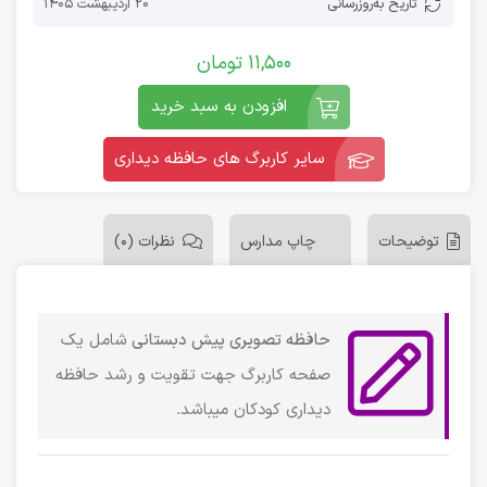
تاریخ به‌روز‌رسانی
20 اردیبهشت 1405
11,500
تومان
افزودن به سبد خرید
سایر کاربرگ های حافظه دیداری
توضیحات
چاپ مدارس
نظرات (0)
حافظه تصویری پیش دبستانی
شامل یک
صفحه کاربرگ جهت تقویت و رشد حافظه
دیداری کودکان میباشد.