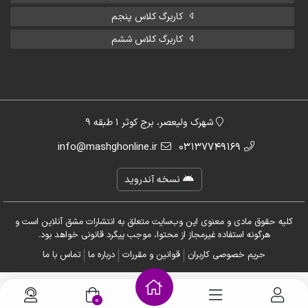
کاربرگ کلاس پنجم
کاربرگ کلاس ششم
شهرک ولیعصر، برج کوثر 1 طبقه 9
info@mashghonline.ir
03137749169
نسخه آندروید
کلیه حقوق مادی و معنوی این وب‌سایت متعلق به انتشارات مشق آنلاین است و
هرگونه استفاده غیرمجاز از محتوا، موجب پیگرد قانونی خواهد بود.
حریم خصوصی کاربران
قوانین و مقررات
درباره ما
تماس با ما
0