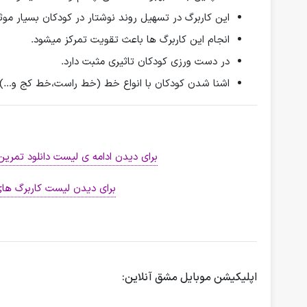
این کاربرگ در تسهیل روند نوشتار در کودکان بسیار موث
انجام این کاربرگ ها باعث تقویت تمرکز میشود.
در دست ورزی کودکان تاثیری مثبت دارد.
اشنا شدن کودکان با انواع خط (خط راست،خط کج و…)
برای دیدن ادامه ی لیست دانلود تمر
برای دیدن لیست کاربرگ ها
اپلیکیشن موبایل مشق آنلاین: