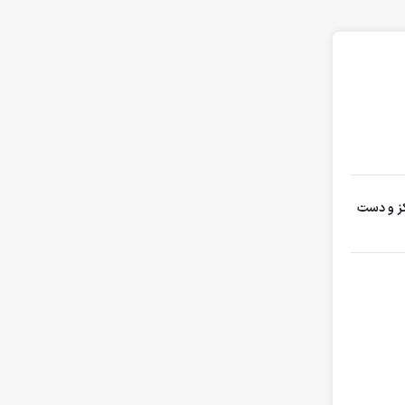
کز و دست