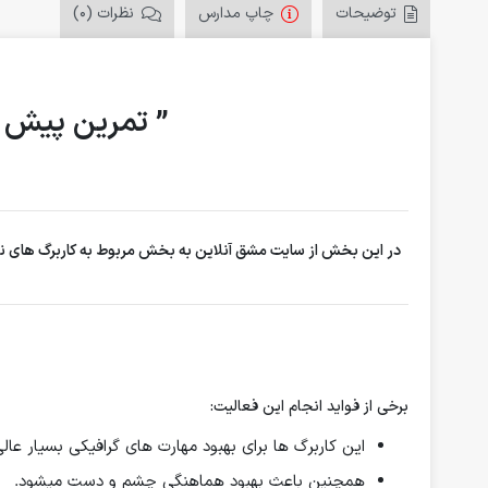
توضیحات
چاپ مدارس
نظرات (0)
” تمرین پیش د
در این بخش از سایت مشق آنلاین به بخش مربوط به کاربرگ های نقط
برخی از فواید انجام این فعالیت:
این کاربرگ ها برای بهبود
مهارت های گرافیکی
بسیار عال
همچنین باعث بهبود هماهنگی چشم و دست میشود.