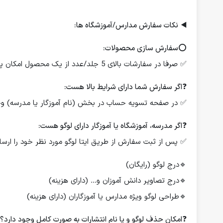
◀️
نکات سفارش مدارس/آموزشگاه ها:
⭕️
سفارش سازی محصولات:
✅ صرفا در سفارشات بالای 5 جلد/عدد از یک محصول امکان پذیر است.
❓
اگر سفارش شما دارای شرایط بالا هست:
✅ در صفحه تسویه حساب در بخش (نام آموزگار یا مدرسه) وجود
❓
اگر مدرسه، آموزشگاه یا آموزگار دارای لوگو هست:
✅ پس از ثبت سفارش از طریق ایتا لوگو مورد نظر خود را ارسال
🔹درج لوگو (رایگان)
🔹درج تصاویر دانش آموزان و... (دارای هزینه)
🔹طراحی لوگو ویژه مدارس یا آموزگاران (دارای هزینه)
❓
امکان حذف لوگو و یا نام انتشارات به صورت کامل وجود دارد؟