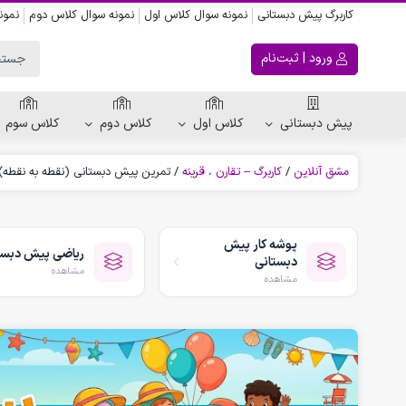
کاربرگ پیش دبستانی
نمونه سوال کلاس اول
نمونه سوال کلاس دوم
نمون
ورود | ثبت‌نام
پیش دبستانی
کلاس اول
کلاس دوم
کلاس سوم
مشق آنلاین
/
کاربرگ – تقارن ، قرینه
/
تمرین پیش دبستانی (نقطه به نقطه)
ریاضی پیش دبستانی
کاربرگ اعداد
پوشه کار پیش
ریاضی پیش دبست
کاربرگ تقارن ، قرینه
دبستانی
مشاهده
الگویابی پیش دبستانی
مشاهده
پکیج های پیش دبستانی
کتاب پیش دبستانی