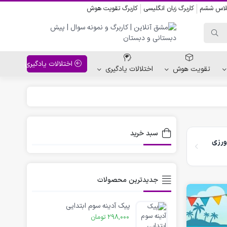
کلاس ششم
کاربرگ زبان انگلیسی
کاربرگ تقویت هوش
اختلالات یادگیری
تقویت هوش
اختلالات یادگیری
واحد کار پیش دبستانی
کاربرگ نقاشی نشانه ها
سبد خرید
ورزی
کاربرگ مناسبت ها
جدیدترین محصولات
پیک آدینه سوم ابتدایی
298,000
تومان