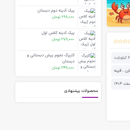
پیک آدینه دوم دبستان
298,000
تومان
پیک آدینه کلاس اول
278,000
تومان
کاربرگ نجوم پیش دبستانی و
وبایت
دبستان
248,000
تومان
ارن ، قرینه
محصولات پیشنهادی