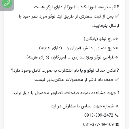
❓
اگر مدرسه، آموزشگاه یا آموزگار دارای لوگو هست:
✅ پس از ثبت سفارش از طریق ایتا لوگو مورد نظر خود را
ارسال بفرمایید.
🔹درج لوگو (رایگان)
🔹درج تصاویر دانش آموزان و... (دارای هزینه)
🔹طراحی لوگو ویژه مدارس یا آموزگاران (دارای هزینه)
❓
امکان حذف لوگو و یا نام انتشارات به صورت کامل وجود دارد؟
✅ حذف نام ناشر از محصولات امکان‌پذیر نیست.
❗️ جهت مشاهده نمونه صفحات، تصاویر محصول را ورق بزنید.
✴️
شماره جهت تماس یا سفارش در ایتا:
📞 0913-309-2472
☎️ 031-377-49-169