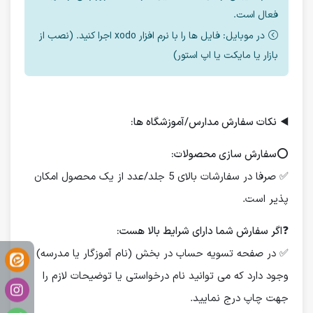
فعال است.
در موبایل: فایل ها را با نرم افزار xodo اجرا کنید. (نصب از
بازار یا مایکت یا اپ استور)
◀️
نکات سفارش مدارس/آموزشگاه ها:
⭕️
سفارش سازی محصولات:
✅ صرفا در سفارشات بالای 5 جلد/عدد از یک محصول امکان
پذیر است.
❓
اگر سفارش شما دارای شرایط بالا هست:
✅ در صفحه تسویه حساب در بخش (نام آموزگار یا مدرسه)
وجود دارد که می توانید نام درخواستی یا توضیحات لازم را
جهت چاپ درج نمایید.