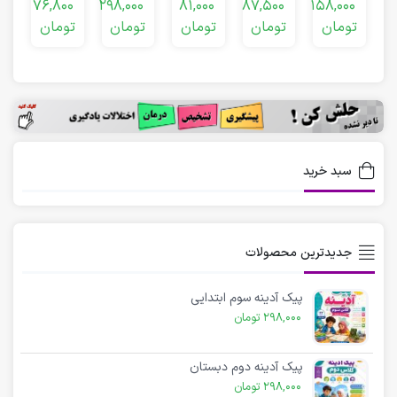
0
76,800
298,000
81,000
87,500
158,000
دوم
دوم
دوم
دبستان
دوم به
تومان
تومان
تومان
تومان
تومان
ت
ابتدایی
سوم
ابتدایی
سبد خرید
جدیدترین محصولات
پیک آدینه سوم ابتدایی
298,000
تومان
پیک آدینه دوم دبستان
298,000
تومان