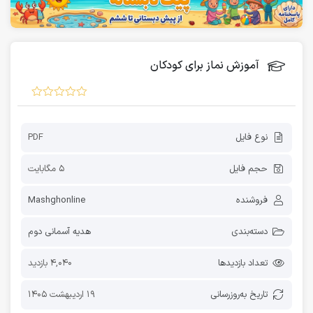
آموزش نماز برای کودکان
نوع فایل
PDF
حجم فایل
5 مگابایت
فروشنده
Mashghonline
دسته‌بندی
هدیه آسمانی دوم
تعداد بازدیدها
4,040 بازدید
تاریخ به‌روز‌رسانی
19 اردیبهشت 1405