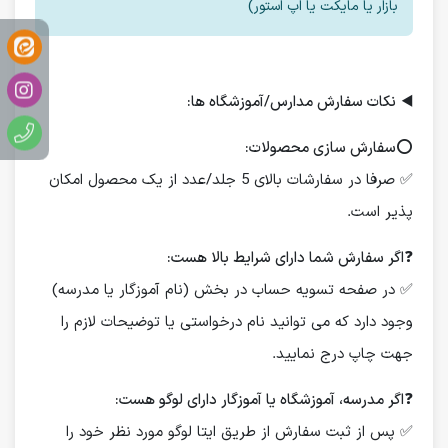
بازار یا مایکت یا اپ استور)
◀️
نکات سفارش مدارس/آموزشگاه ها:
⭕️
سفارش سازی محصولات:
✅ صرفا در سفارشات بالای 5 جلد/عدد از یک محصول امکان
پذیر است.
❓
اگر سفارش شما دارای شرایط بالا هست:
✅ در صفحه تسویه حساب در بخش (نام آموزگار یا مدرسه)
وجود دارد که می توانید نام درخواستی یا توضیحات لازم را
جهت چاپ درج نمایید.
❓
اگر مدرسه، آموزشگاه یا آموزگار دارای لوگو هست:
✅ پس از ثبت سفارش از طریق ایتا لوگو مورد نظر خود را