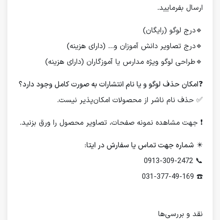
ارسال بفرمایید.
🔹درج لوگو (رایگان)
🔹درج تصاویر دانش آموزان و... (دارای هزینه)
🔹طراحی لوگو ویژه مدارس یا آموزگاران (دارای هزینه)
❓
امکان حذف لوگو و یا نام انتشارات به صورت کامل وجود دارد؟
✅ حذف نام ناشر از محصولات امکان‌پذیر نیست.
❗️ جهت مشاهده نمونه صفحات، تصاویر محصول را ورق بزنید.
✴️
شماره جهت تماس یا سفارش در ایتا:
📞 0913-309-2472
☎️ 031-377-49-169
نقد و بررسی‌ها