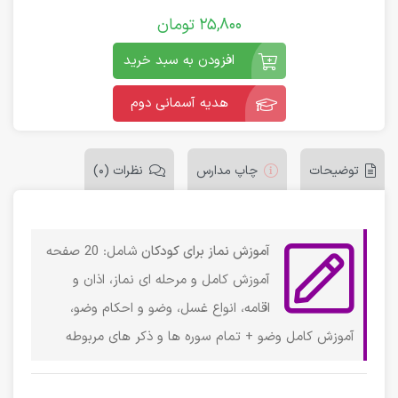
25,800
تومان
افزودن به سبد خرید
هدیه آسمانی دوم
توضیحات
چاپ مدارس
نظرات (0)
آموزش نماز برای کودکان
شامل: 20 صفحه
آموزش کامل و مرحله ای نماز، اذان و
اقامه، انواع غسل، وضو و احکام وضو،
آموزش کامل وضو + تمام سوره ها و ذکر های مربوطه