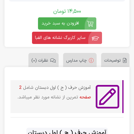
14,500
تومان
افزودن به سبد خرید
سایر کاربرگ نشانه های الفبا
توضیحات
چاپ مدارس
نظرات (0)
آموزش حرف ( ح ) اول دبستان
شامل
2
صفحه
تمرین از نشانه مورد نظر میباشد.
آموزش حرف ( ح ) اول دبستان