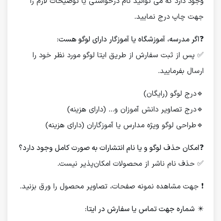
وجود دارد که می توانید نام درخواستی یا توضیحات لازم را
جهت چاپ درج نمایید.
❓
اگر مدرسه، آموزشگاه یا آموزگار دارای لوگو هست:
✅ پس از ثبت سفارش از طریق ایتا لوگو مورد نظر خود را
ارسال بفرمایید.
🔹درج لوگو (رایگان)
🔹درج تصاویر دانش آموزان و... (دارای هزینه)
🔹طراحی لوگو ویژه مدارس یا آموزگاران (دارای هزینه)
❓
امکان حذف لوگو و یا نام انتشارات به صورت کامل وجود دارد؟
✅ حذف نام ناشر از محصولات امکان‌پذیر نیست.
❗️ جهت مشاهده نمونه صفحات، تصاویر محصول را ورق بزنید.
✴️
شماره جهت تماس یا سفارش در ایتا: