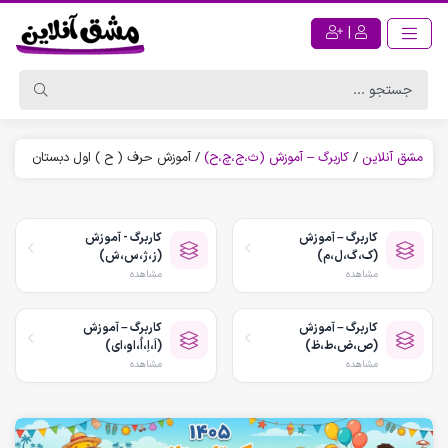
|
مشق آنلاین
/
کاربرگ – آموزش (ث،ج،چ،ح)
/
آموزش حرف ( ح ) اول دبستان
کاربرگ – آموزش
کاربرگ - آموزش
(ک،گ،ل،م)
(ز،ژ،س،ش)
مشاهده
مشاهده
کاربرگ – آموزش
کاربرگ – آموزش
(ص،ض،ط،ظ)
(اَ،اِ،اُ،او،ای)
مشاهده
مشاهده