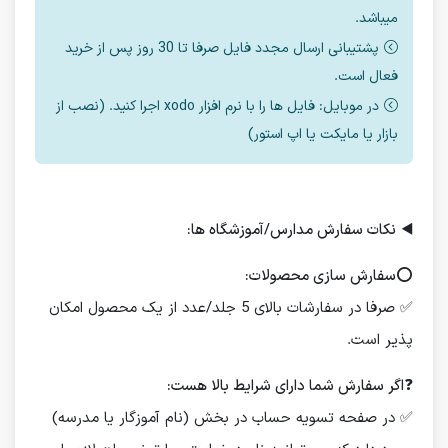
میباشد.
پشتیبانی ارسال مجدد فایل صرفا تا 30 روز پس از خرید
فعال است.
در موبایل: فایل ها را با نرم افزار xodo اجرا کنید. (نصب از
بازار یا مایکت یا اپ استور)
◀️
نکات سفارش مدارس/آموزشگاه ها:
⭕️
سفارش سازی محصولات:
✅ صرفا در سفارشات بالای 5 جلد/عدد از یک محصول امکان
پذیر است.
❓
اگر سفارش شما دارای شرایط بالا هست:
✅ در صفحه تسویه حساب در بخش (نام آموزگار یا مدرسه)