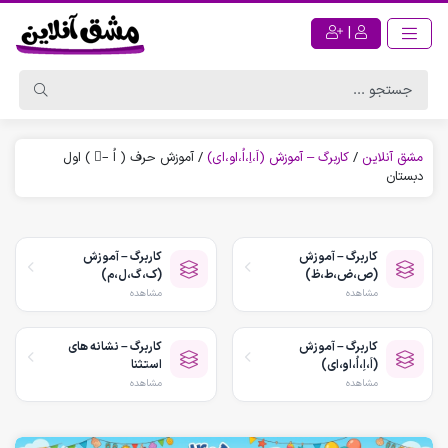
|
مشق آنلاین
/
کاربرگ – آموزش (اَ،اِ،اُ،او،ای)
/
آموزش حرف ( اُ –ُ ) اول
دبستان
کاربرگ – آموزش
کاربرگ – آموزش
(ص،ض،ط،ظ)
(ک،گ،ل،م)
مشاهده
مشاهده
کاربرگ – آموزش
کاربرگ – نشانه های
(اَ،اِ،اُ،او،ای)
استثنا
مشاهده
مشاهده