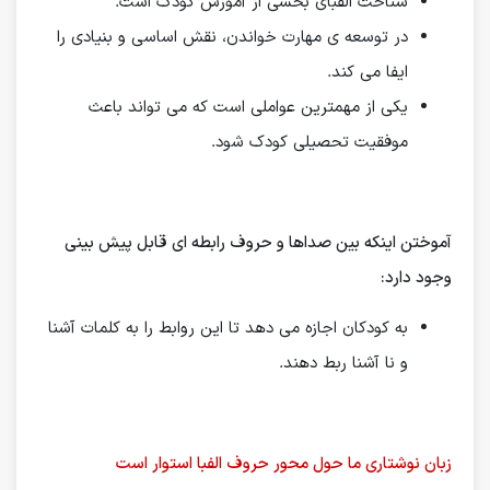
شناخت الفبای بخشی از آموزش کودک است.
در توسعه ی مهارت خواندن، نقش اساسی و بنیادی را
ایفا می کند.
یکی از مهمترین عواملی است که می تواند باعث
موفقیت تحصیلی کودک شود.
آموختن اینكه بین صداها و حروف رابطه ای قابل پیش بینی
وجود دارد:
به كودكان اجازه می دهد تا این روابط را به كلمات آشنا
و نا آشنا ربط دهند.
زبان نوشتاری ما حول محور حروف الفبا استوار است