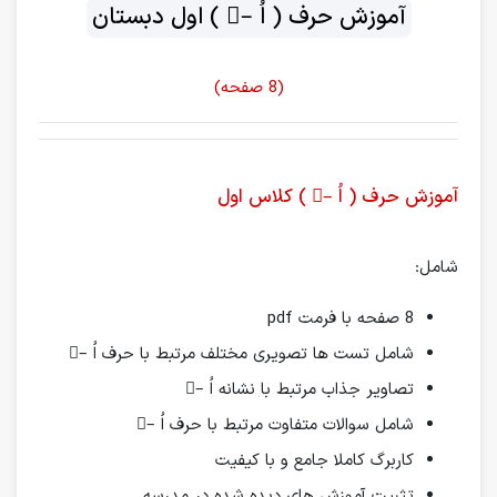
آموزش حرف ( اُ –ُ ) اول دبستان
(8 صفحه)
آموزش حرف ( اُ –ُ ) کلاس اول
شامل:
8 صفحه با فرمت pdf
شامل تست ها تصویری مختلف مرتبط با حرف اُ –ُ
تصاویر جذاب مرتبط با نشانه اُ –ُ
شامل سوالات متفاوت مرتبط با حرف اُ –ُ
کاربرگ کاملا جامع و با کیفیت
تثبیت آموزش های دیده شده در مدرسه