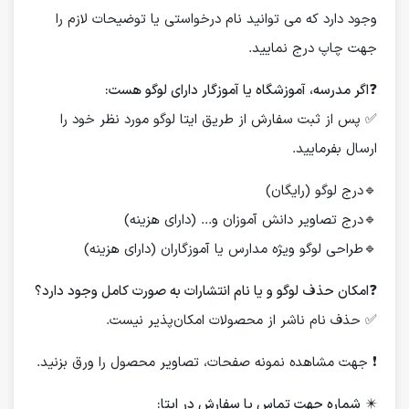
وجود دارد که می توانید نام درخواستی یا توضیحات لازم را
جهت چاپ درج نمایید.
❓
اگر مدرسه، آموزشگاه یا آموزگار دارای لوگو هست:
✅ پس از ثبت سفارش از طریق ایتا لوگو مورد نظر خود را
ارسال بفرمایید.
🔹درج لوگو (رایگان)
🔹درج تصاویر دانش آموزان و... (دارای هزینه)
🔹طراحی لوگو ویژه مدارس یا آموزگاران (دارای هزینه)
❓
امکان حذف لوگو و یا نام انتشارات به صورت کامل وجود دارد؟
✅ حذف نام ناشر از محصولات امکان‌پذیر نیست.
❗️ جهت مشاهده نمونه صفحات، تصاویر محصول را ورق بزنید.
✴️
شماره جهت تماس یا سفارش در ایتا: