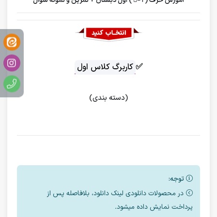
آموزش حرف ( اُ –ُ ) اول دبستان + تمرین و نمونه سوال
✅
کاربرگ کلاس اول
(دسته بندی)
توجه:
در محصولات دانلودی لینک دانلود، بلافاصله پس از
پرداخت نمایش داده میشود.