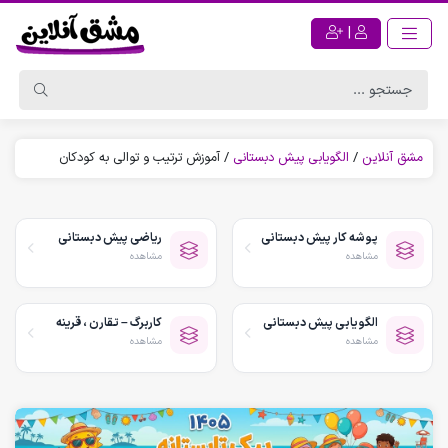
|
مشق آنلاین
/
الگویابی پیش دبستانی
/
آموزش ترتیب و توالی به کودکان
پوشه کار پیش دبستانی
ریاضی پیش دبستانی
مشاهده
مشاهده
الگویابی پیش دبستانی
کاربرگ – تقارن ، قرینه
مشاهده
مشاهده