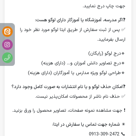
جهت چاپ درج نمایید.
❓
اگر مدرسه، آموزشگاه یا آموزگار دارای لوگو هست:
✅ پس از ثبت سفارش از طریق ایتا لوگو مورد نظر خود را
ارسال بفرمایید.
🔹درج لوگو (رایگان)
🔹درج تصاویر دانش آموزان و... (دارای هزینه)
🔹طراحی لوگو ویژه مدارس یا آموزگاران (دارای هزینه)
❓
امکان حذف لوگو و یا نام انتشارات به صورت کامل وجود دارد؟
✅ حذف نام ناشر از محصولات امکان‌پذیر نیست.
❗️ جهت مشاهده نمونه صفحات، تصاویر محصول را ورق بزنید.
✴️
شماره جهت تماس یا سفارش در ایتا:
📞 0913-309-2472