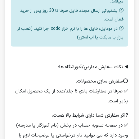
میباشد.
پشتیبانی ارسال مجدد فایل صرفا تا 30 روز پس از خرید
فعال است.
در موبایل: فایل ها را با نرم افزار xodo اجرا کنید. (نصب از
بازار یا مایکت یا اپ استور)
◀️
نکات سفارش مدارس/آموزشگاه ها:
⭕️
سفارش سازی محصولات:
✅ صرفا در سفارشات بالای 5 جلد/عدد از یک محصول امکان
پذیر است.
❓
اگر سفارش شما دارای شرایط بالا هست:
✅ در صفحه تسویه حساب در بخش (نام آموزگار یا مدرسه)
وجود دارد که می توانید نام درخواستی یا توضیحات لازم را