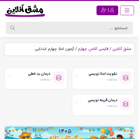
|
مشق آنلاین
/
فارسی کلاس چهارم
/
آزمون املا چهارم ابتدایی
تقویت املا نویسی
درمان بد خطی
مشاهده
مشاهده
درمان قرینه نویسی
مشاهده