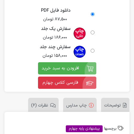
دانلود فایل PDF
87,500
تومان
سفارش یک جلد
186,000
تومان
سفارش چند جلد
158,000
تومان
افزودن به سبد خرید
فارسی کلاس چهارم
توضیحات
چاپ مدارس
نظرات (6)
برچسبها
پیشنهادی پایه چهارم