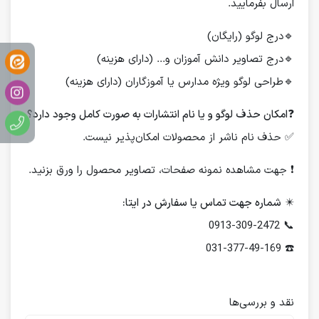
ارسال بفرمایید.
🔹درج لوگو (رایگان)
🔹درج تصاویر دانش آموزان و... (دارای هزینه)
🔹طراحی لوگو ویژه مدارس یا آموزگاران (دارای هزینه)
❓
امکان حذف لوگو و یا نام انتشارات به صورت کامل وجود دارد؟
✅ حذف نام ناشر از محصولات امکان‌پذیر نیست.
❗️ جهت مشاهده نمونه صفحات، تصاویر محصول را ورق بزنید.
✴️
شماره جهت تماس یا سفارش در ایتا:
📞 0913-309-2472
☎️ 031-377-49-169
نقد و بررسی‌ها