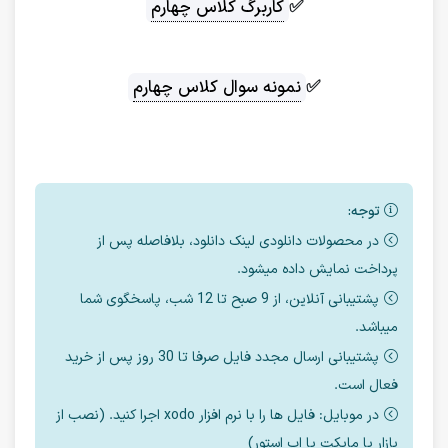
✅
کاربرگ کلاس چهارم
✅
نمونه سوال کلاس چهارم
توجه:
در محصولات دانلودی لینک دانلود، بلافاصله پس از
پرداخت نمایش داده میشود.
پشتیبانی آنلاین، از 9 صبح تا 12 شب، پاسخگوی شما
میباشد.
پشتیبانی ارسال مجدد فایل صرفا تا 30 روز پس از خرید
فعال است.
در موبایل: فایل ها را با نرم افزار xodo اجرا کنید. (نصب از
بازار یا مایکت یا اپ استور)