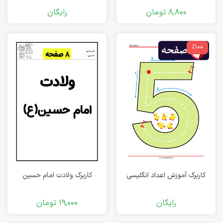
8,800
تومان
رایگان
٪100
کاربرگ آموزش اعداد انگلیسی
کاربرگ ولادت امام حسین
رایگان
19,000
تومان