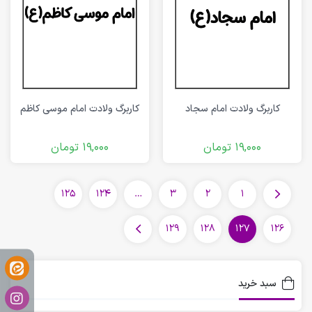
کاربرگ ولادت امام موسی کاظم
کاربرگ ولادت امام سجاد
19,000
تومان
19,000
تومان
125
124
…
3
2
1
129
128
127
126
سبد خرید