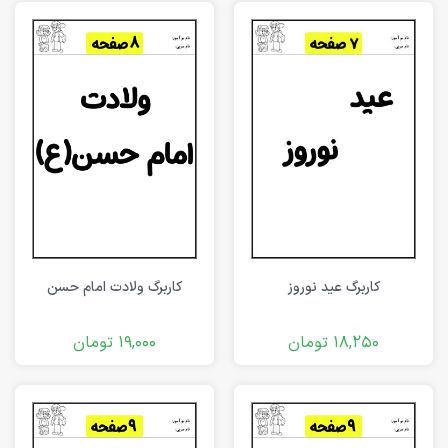
کاربرگ عید نوروز
کاربرگ ولادت امام حسن
18,250
تومان
19,000
تومان