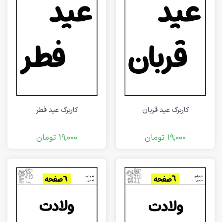
کاربرگ عید قربان
کاربرگ عید فطر
19,000
تومان
19,000
تومان