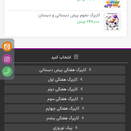
کاربرگ نجوم پیش دبستانی و دبستان
248,000
تومان
انتخاب کنید
کاربرگ هفتگی پیش دبستانی
کاربرگ هفتگی اول
کاربرگ هفتگی دوم
کاربرگ هفتگی سوم
کاربرگ هفتگی چهارم
کاربرگ هفتگی پنجم
پیک نوروزی