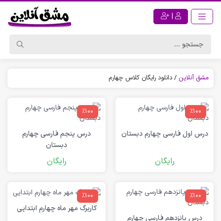
|
مشق آنلاین
/
دانلود رایگان کلاس چهارم
٪100
٪100
درس اول فارسی چهارم دبستان
درس پنجم فارسی چهارم
دبستان
رایگان
رایگان
٪100
٪100
کاربرگ مهر ماه چهارم ابتدایی
درس پانزدهم فارسی چهارم