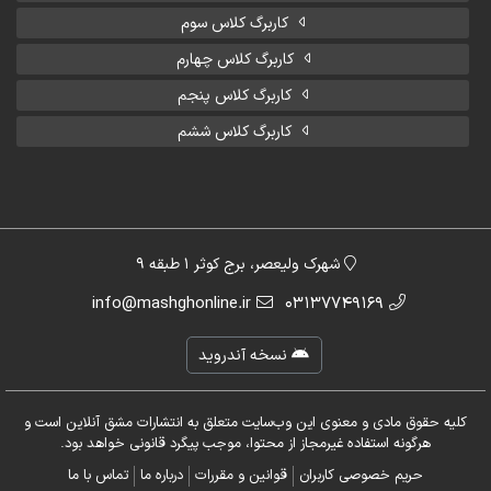
کاربرگ کلاس سوم
کاربرگ کلاس چهارم
کاربرگ کلاس پنجم
کاربرگ کلاس ششم
شهرک ولیعصر، برج کوثر 1 طبقه 9
info@mashghonline.ir
03137749169
نسخه آندروید
کلیه حقوق مادی و معنوی این وب‌سایت متعلق به انتشارات مشق آنلاین است و
هرگونه استفاده غیرمجاز از محتوا، موجب پیگرد قانونی خواهد بود.
حریم خصوصی کاربران
قوانین و مقررات
درباره ما
تماس با ما