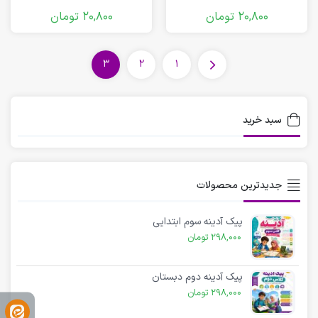
20,800
تومان
20,800
تومان
3
2
1
سبد خرید
جدیدترین محصولات
پیک آدینه سوم ابتدایی
298,000
تومان
پیک آدینه دوم دبستان
298,000
تومان