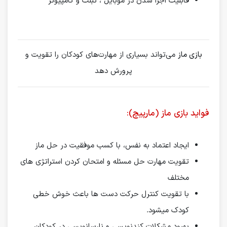
قابلیت اجرا شدن در موبایل ، تبلت و کامپیوتر
بازی ماز
می‌تواند بسیاری از مهارت‌های کودکان را تقویت و
پرورش دهد
فواید بازی ماز (مارپیچ):
ایجاد اعتماد به نفس، با کسب موفقیت در حل ماز
تقویت مهارت حل مسئله و امتحان کردن استراتژی های
مختلف
با تقویت کنترل حرکت دست ها باعث خوش خطی
کودک میشود.
بهبود مشکلات کندنویسی و نارسانویسی در کودکان