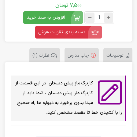
7,500
تومان
افزودن به سبد خرید
دسته بندی تقویت هوش
توضیحات
چاپ مدارس
نظرات (1)
کاربرگ ماز پیش دبستان:
در این قسمت از
کاربرگ ماز پیش دبستان ، شما باید از
مبدا بدون برخورد به دیواره ها راه صحیح
را با کشیدن خط تا مقصد مشخص کنید.