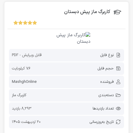
کاربرگ ماز پیش دبستان
نوع فایل
قابل ویرایش - PDF
حجم فایل
76 کیلوبایت
فروشنده
MashghOnline
دسته‌بندی
کاربرگ ماز
تعداد بازدیدها
8,293 بازدید
تاریخ به‌روز‌رسانی
20 اردیبهشت 1405