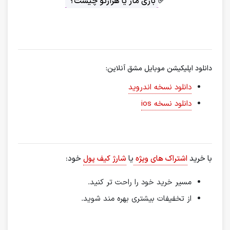
✅
بازی ماز یا هزارتو چیست؟
دانلود اپلیکیشن موبایل مشق آنلاین:
دانلود نسخه اندروید
دانلود نسخه ios
با خرید
اشتراک های ویژه
یا
شارژ کیف پول
خود:
مسیر خرید خود را راحت تر کنید.
از تخفیفات بیشتری بهره مند شوید.