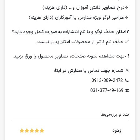
🔹درج تصاویر دانش آموزان و... (دارای هزینه)
🔹طراحی لوگو ویژه مدارس یا آموزگاران (دارای هزینه)
❓
امکان حذف لوگو و یا نام انتشارات به صورت کامل وجود دارد؟
✅ حذف نام ناشر از محصولات امکان‌پذیر نیست.
❗️ جهت مشاهده نمونه صفحات، تصاویر محصول را ورق بزنید.
✴️
شماره جهت تماس یا سفارش در ایتا:
📞 0913-309-2472
☎️ 031-377-49-169
نقد و بررسی‌ها
زهره
نمره
از 5
5