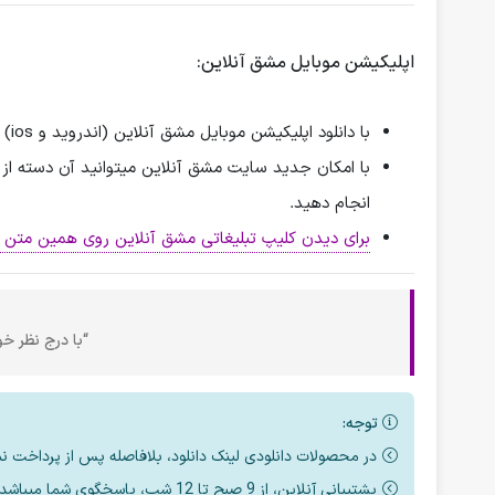
اپلیکیشن موبایل مشق آنلاین:
با دانلود اپلیکیشن موبایل مشق آنلاین (اندروید و ios) امکان استفاده ی بسیار آسان از مطالب سایت برای شما فراهم گردیده است.
با امکان جدید سایت مشق آنلاین میتوانید آن دسته از ک
انجام دهید.
برای دیدن کلیپ تبلیغاتی مشق آنلاین روی همین متن ک
“با درج نظر خود
توجه:
در محصولات دانلودی لینک دانلود، بلافاصله پس از پرداخت ن
پشتیبانی آنلاین، از 9 صبح تا 12 شب، پاسخگوی شما میباشد.