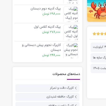
پیک آدینه دوم دبستان
298,000
تومان
پیک آدینه کلاس اول
278,000
تومان
کاربرگ نجوم پیش دبستانی و
ایت
دبستان
248,000
تومان
رگ سایه ها
دسته‌های محصولات
کاربرگ دقت و تمرکز
کاربرگ حافظه شنیداری
کاربرگ تقویت حافظه