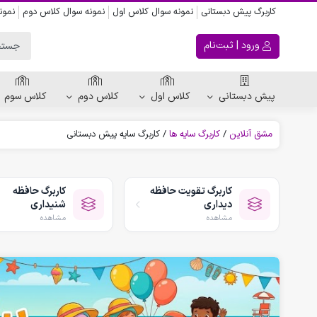
کاربرگ پیش دبستانی
نمونه سوال کلاس اول
نمونه سوال کلاس دوم
نمون
ورود | ثبت‌نام
پیش دبستانی
کلاس اول
کلاس دوم
کلاس سوم
مشق آنلاین
/
کاربرگ سایه ها
/
کاربرگ سایه پیش دبستانی
ریاضی پیش دبستانی
کاربرگ اعداد
کاربرگ تقویت حافظه
کاربرگ حافظه
کاربرگ تقارن ، قرینه
دیداری
شنیداری
الگویابی پیش دبستانی
مشاهده
مشاهده
پکیج های پیش دبستانی
کتاب پیش دبستانی