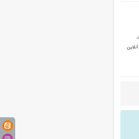
نلاین