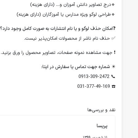
🔹درج تصاویر دانش آموزان و... (دارای هزینه)
🔹طراحی لوگو ویژه مدارس یا آموزگاران (دارای هزینه)
❓
امکان حذف لوگو و یا نام انتشارات به صورت کامل وجود دارد؟
✅ حذف نام ناشر از محصولات امکان‌پذیر نیست.
❗️ جهت مشاهده نمونه صفحات، تصاویر محصول را ورق بزنید.
✴️
شماره جهت تماس یا سفارش در ایتا:
📞 0913-309-2472
☎️ 031-377-49-169
نقد و بررسی‌ها
پریسا
11 شهریور 1399