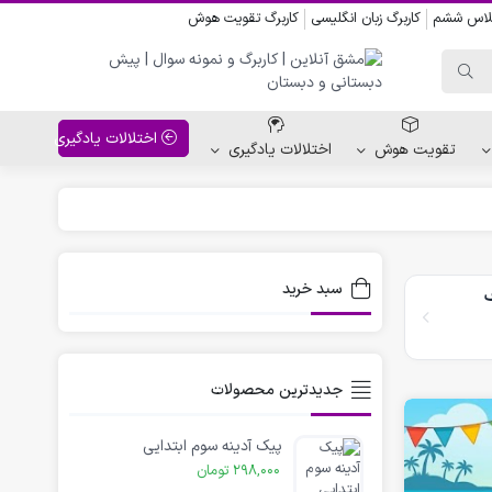
کلاس ششم
کاربرگ زبان انگلیسی
کاربرگ تقویت هوش
اختلالات یادگیری
تقویت هوش
اختلالات یادگیری
واحد کار پیش دبستانی
کاربرگ نقاشی نشانه ها
سبد خرید
ف
کاربرگ مناسبت ها
جدیدترین محصولات
پیک آدینه سوم ابتدایی
298,000
تومان