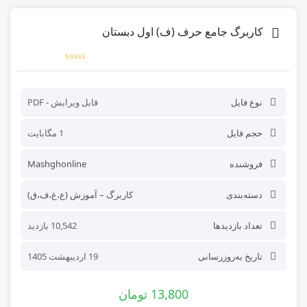
کاربرگ جامع حرف (ف) اول دبستان
نوع فایل
قابل ویرایش - PDF
حجم فایل
1 مگابایت
فروشنده
Mashghonline
دسته‌بندی
کاربرگ – آموزش (ع،غ،ف،ق)
تعداد بازدیدها
10,542 بازدید
تاریخ به‌روز‌رسانی
19 اردیبهشت 1405
13,800
تومان