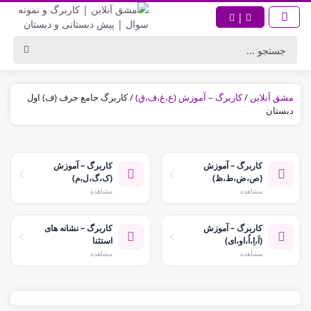
|
مشق آنلاین
/
کاربرگ – آموزش (ع،غ،ف،ق)
/
کاربرگ جامع حرف (ف) اول
دبستان
کاربرگ – آموزش
کاربرگ – آموزش
(ص،ض،ط،ظ)
(ک،گ،ل،م)
مشاهده
مشاهده
کاربرگ – آموزش
کاربرگ – نشانه های
(اَ،اِ،اُ،او،ای)
استثنا
مشاهده
مشاهده