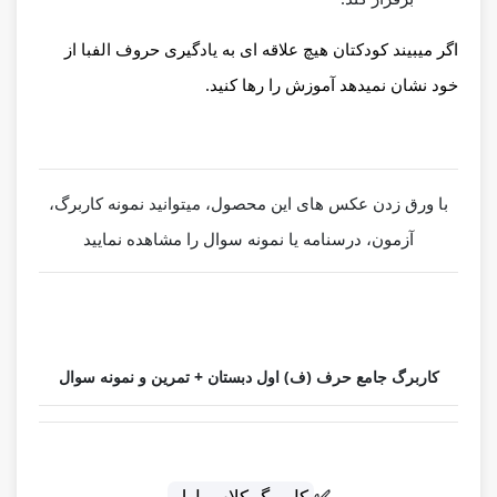
اگر میبیند کودکتان هیچ علاقه ای به یادگیری حروف الفبا از
خود نشان نمیدهد آموزش را رها کنید.
با ورق زدن عکس های این محصول، میتوانید نمونه کاربرگ،
آزمون، درسنامه یا نمونه سوال را مشاهده نمایید
کاربرگ جامع حرف (ف) اول دبستان + تمرین و نمونه سوال
✅
کاربرگ کلاس اول