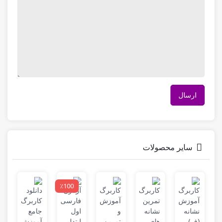
سایر محصولات
٪100