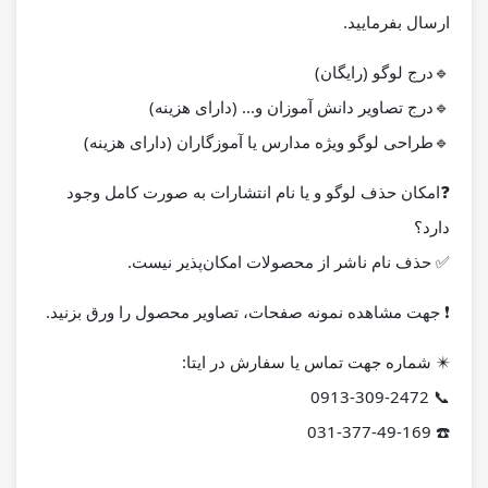
ارسال بفرمایید.
🔹درج لوگو (رایگان)
🔹درج تصاویر دانش آموزان و... (دارای هزینه)
🔹طراحی لوگو ویژه مدارس یا آموزگاران (دارای هزینه)
❓
امکان حذف لوگو و یا نام انتشارات به صورت کامل وجود
دارد؟
✅ حذف نام ناشر از محصولات امکان‌پذیر نیست.
❗️ جهت مشاهده نمونه صفحات، تصاویر محصول را ورق بزنید.
✴️
شماره جهت تماس یا سفارش در ایتا:
📞 0913-309-2472
☎️ 031-377-49-169