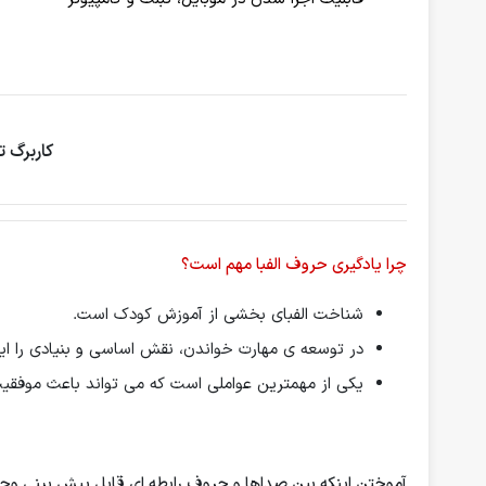
کاربرگ 
چرا یادگیری حروف الفبا مهم است؟
شناخت الفبای بخشی از آموزش کودک است.
در توسعه ی مهارت خواندن، نقش اساسی و بنیادی را ایف
یکی از مهمترین عواملی است که می تواند باعث موفق
آموختن اینكه بین صداها و حروف رابطه ای قابل پیش بینی وجو