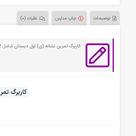
توضیحات
چاپ مدارس
نظرات (0)
کاربرگ تمرین نشانه (ی) اول دبستان
شامل
2 
کاربرگ تمر