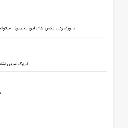
با ورق زدن عکس های این محصول، میتوانید ن
کاربرگ تمرین نشان
✅