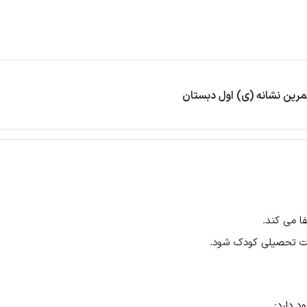
تمرین نشانه (ی) اول دبستان
ا می کند.
یت تحصیلی کودک شود.
د دارد: