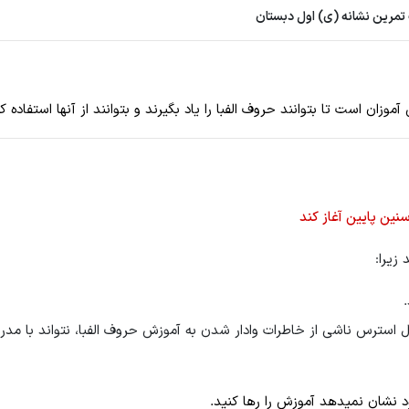
 تمرین نشانه (ی) اول دبستان
ان است تا بتوانند حروف الفبا را یاد بگیرند و بتوانند از آنها استفاده ک
ین پایین آغاز کند
 زیرا:
سترس ناشی از خاطرات وادار شدن به آموزش حروف الفبا، نتواند با مد
ود نشان نمیدهد آموزش را رها کنید.