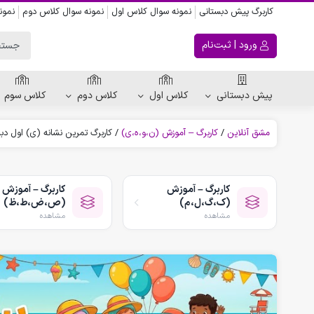
کاربرگ پیش دبستانی
نمونه سوال کلاس اول
نمونه سوال کلاس دوم
نمون
ورود | ثبت‌نام
پیش دبستانی
کلاس اول
کلاس دوم
کلاس سوم
مشق آنلاین
/
کاربرگ – آموزش (ن،و،ه،ی)
/
کاربرگ تمرین نشانه (ی) اول دب
ریاضی پیش دبستانی
کاربرگ اعداد
کاربرگ – آموزش
کاربرگ – آموزش
کاربرگ تقارن ، قرینه
(ک،گ،ل،م)
(ص،ض،ط،ظ)
الگویابی پیش دبستانی
مشاهده
مشاهده
پکیج های پیش دبستانی
کتاب پیش دبستانی