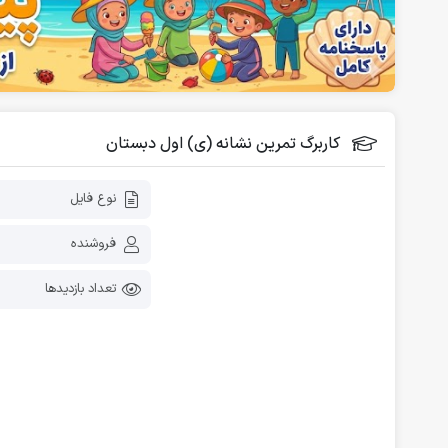
فلش کارت آموزشی
دانلود رایگان کاربرگ پیش دبستانی
کاربرگ تمرین نشانه (ی) اول دبستان
نوع فایل
فروشنده
تعداد بازدیدها