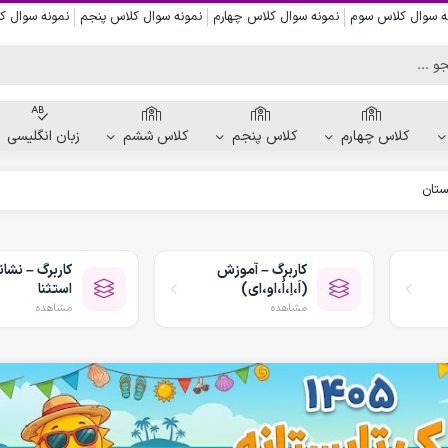
ه سوال کلاس سوم
نمونه سوال کلاس چهارم
نمونه سوال کلاس پنجم
نمونه سوال 
کلاس چهارم
کلاس پنجم
کلاس ششم
زبان انگلیسی
ستان
کاربرگ دست ورزی
کاربرگ نقاشی و رنگ آمیزی
کاربرگ – آموزش
کاربرگ – نشان
کاربرگ پیش از نوشتن
(اَ،اِ،اُ،او،ای)
استثنا
کاربرگ نقطه چین حروف الفبا
مشاهده
مشاهده
کاربرگ هفتگی پیش دبستانی