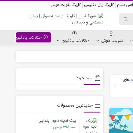
کلاس ششم
کاربرگ زبان انگلیسی
کاربرگ تقویت هوش
اختلالات یادگیری
تقویت هوش
اختلالات یادگیری
واحد کار پیش دبستانی
کاربرگ نقاشی نشانه ها
سبد خرید
ه های
کاربرگ مناسبت ها
جدیدترین محصولات
پیک آدینه سوم ابتدایی
298,000
تومان