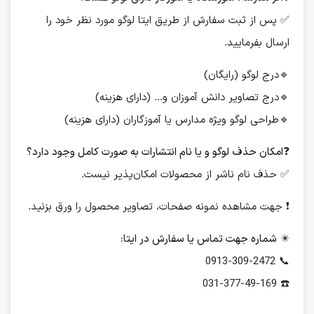
✅ پس از ثبت سفارش از طریق ایتا لوگو مورد نظر خود را
ارسال بفرمایید.
🔹درج لوگو (رایگان)
🔹درج تصاویر دانش آموزان و... (دارای هزینه)
🔹طراحی لوگو ویژه مدارس یا آموزگاران (دارای هزینه)
❓
امکان حذف لوگو و یا نام انتشارات به صورت کامل وجود دارد؟
✅ حذف نام ناشر از محصولات امکان‌پذیر نیست.
❗️ جهت مشاهده نمونه صفحات، تصاویر محصول را ورق بزنید.
✴️
شماره جهت تماس یا سفارش در ایتا:
📞 0913-309-2472
☎️ 031-377-49-169