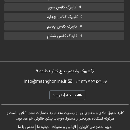
کاربرگ کلاس سوم
کاربرگ کلاس چهارم
کاربرگ کلاس پنجم
کاربرگ کلاس ششم
شهرک ولیعصر، برج کوثر 1 طبقه 9
info@mashghonline.ir
03137749169
نسخه آندروید
کلیه حقوق مادی و معنوی این وب‌سایت متعلق به انتشارات مشق آنلاین است و
هرگونه استفاده غیرمجاز از محتوا، موجب پیگرد قانونی خواهد بود.
حریم خصوصی کاربران
قوانین و مقررات
درباره ما
تماس با ما