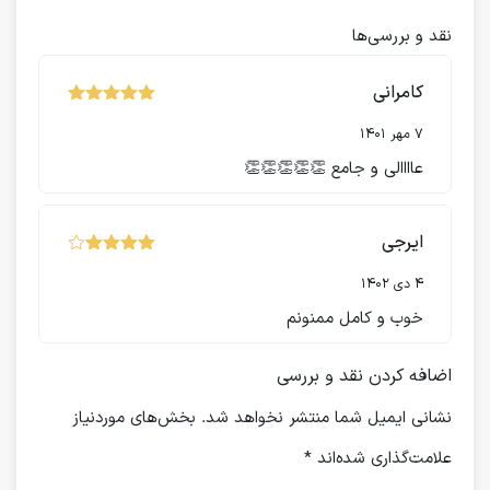
نقد و بررسی‌ها
کامرانی
نمره
از 5
5
7 مهر 1401
عاااالی و جامع 👏👏👏👏👏
ایرجی
نمره
از
4
5
4 دی 1402
خوب و کامل ممنونم
اضافه کردن نقد و بررسی
نشانی ایمیل شما منتشر نخواهد شد.
بخش‌های موردنیاز
علامت‌گذاری شده‌اند
*