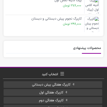
پیک آدینه کلاس اول
278,000
تومان
کاربرگ نجوم پیش دبستانی و دبستان
248,000
تومان
محصولات پیشنهادی
انتخاب کنید
کاربرگ هفتگی پیش دبستانی
کاربرگ هفتگی اول
کاربرگ هفتگی دوم