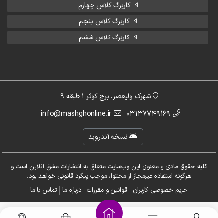
کاربرگ کلاس چهارم
کاربرگ کلاس پنجم
کاربرگ کلاس ششم
شهرک ولیعصر، برج کوثر 1 طبقه 9
info@mashghonline.ir
03137749169
نسخه آندروید
کلیه حقوق مادی و معنوی این وب‌سایت متعلق به انتشارات مشق آنلاین است و
هرگونه استفاده غیرمجاز از محتوا، موجب پیگرد قانونی خواهد بود.
حریم خصوصی کاربران
قوانین و مقررات
درباره ما
تماس با ما