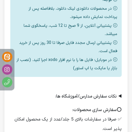
در محصولات دانلودی لینک دانلود، بلافاصله پس از
پرداخت نمایش داده میشود.
پشتیبانی آنلاین، از 9 صبح تا 12 شب، پاسخگوی شما
میباشد.
پشتیبانی ارسال مجدد فایل صرفا تا 30 روز پس از خرید
فعال است.
در موبایل: فایل ها را با نرم افزار xodo اجرا کنید. (نصب از
بازار یا مایکت یا اپ استور)
◀️
نکات سفارش مدارس/آموزشگاه ها:
⭕️
سفارش سازی محصولات:
✅ صرفا در سفارشات بالای 5 جلد/عدد از یک محصول امکان
پذیر است.