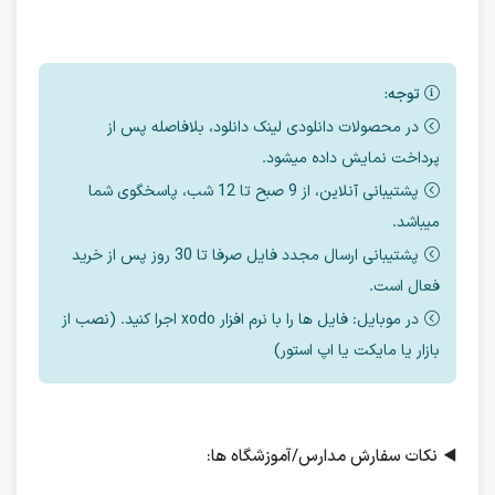
توجه:
در محصولات دانلودی لینک دانلود، بلافاصله پس از
پرداخت نمایش داده میشود.
پشتیبانی آنلاین، از 9 صبح تا 12 شب، پاسخگوی شما
میباشد.
پشتیبانی ارسال مجدد فایل صرفا تا 30 روز پس از خرید
فعال است.
در موبایل: فایل ها را با نرم افزار xodo اجرا کنید. (نصب از
بازار یا مایکت یا اپ استور)
◀️
نکات سفارش مدارس/آموزشگاه ها: