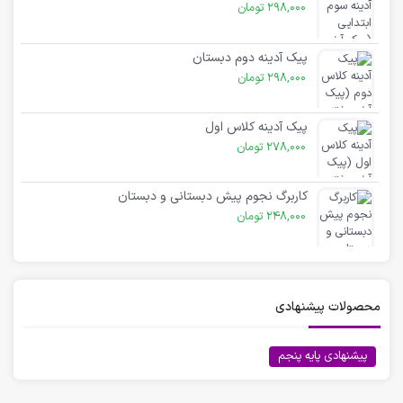
298,000
تومان
پیک آدینه دوم دبستان
298,000
تومان
پیک آدینه کلاس اول
278,000
تومان
کاربرگ نجوم پیش دبستانی و دبستان
248,000
تومان
محصولات پیشنهادی
پیشنهادی پایه پنجم