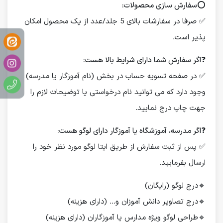
⭕️
سفارش سازی محصولات:
✅ صرفا در سفارشات بالای 5 جلد/عدد از یک محصول امکان
پذیر است.
❓
اگر سفارش شما دارای شرایط بالا هست:
✅ در صفحه تسویه حساب در بخش (نام آموزگار یا مدرسه)
وجود دارد که می توانید نام درخواستی یا توضیحات لازم را
جهت چاپ درج نمایید.
❓
اگر مدرسه، آموزشگاه یا آموزگار دارای لوگو هست:
✅ پس از ثبت سفارش از طریق ایتا لوگو مورد نظر خود را
ارسال بفرمایید.
🔹درج لوگو (رایگان)
🔹درج تصاویر دانش آموزان و... (دارای هزینه)
🔹طراحی لوگو ویژه مدارس یا آموزگاران (دارای هزینه)