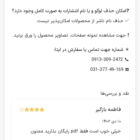
❓
امکان حذف لوگو و یا نام انتشارات به صورت کامل وجود دارد؟
✅ حذف نام ناشر از محصولات امکان‌پذیر نیست.
❗️ جهت مشاهده نمونه صفحات، تصاویر محصول را ورق بزنید.
✴️
شماره جهت تماس یا سفارش در ایتا:
📞 0913-309-2472
☎️ 031-377-49-169
نقد و بررسی‌ها
فاطمه بازگیر
نمره
از
4
5
10 دی 1402
خیلی خوب است فقط pdf رایگان بذارید ممنون