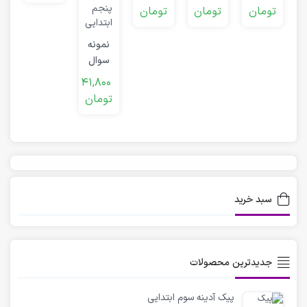
مطالعات
اجتماعی
تومان
تومان
تومان
ت
پنجم
پنجم
م
ا
نمونه
پ
سوال
نوبت
41,800
اول
تومان
مطالعات
اجتماعی
پنجم
سبد خرید
جدیدترین محصولات
پیک آدینه سوم ابتدایی