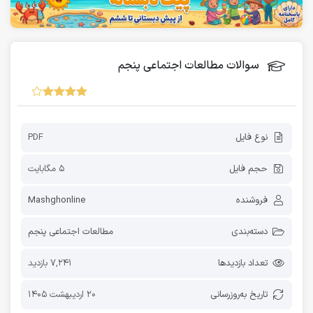
سوالات مطالعات اجتماعی پنجم
نوع فایل
PDF
حجم فایل
5 مگابایت
فروشنده
Mashghonline
دسته‌بندی
مطالعات اجتماعی پنجم
تعداد بازدیدها
7,241 بازدید
تاریخ به‌روز‌رسانی
20 اردیبهشت 1405