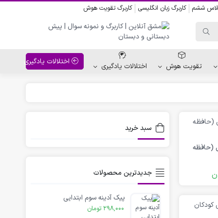
کلاس ششم
کاربرگ زبان انگلیسی
کاربرگ تقویت هوش
اختلالات یادگیری
تقویت هوش
اختلالات یادگیری
واحد کار پیش دبستانی
کاربرگ نقاشی نشانه ها
سبد خرید
کاربرگ مناسبت ها
ی (حافظه
جدیدترین محصولات
ن
پیک آدینه سوم ابتدایی
298,000
تومان