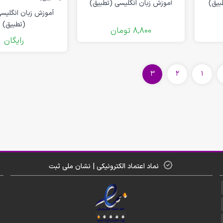
بیق)
آموزش زبان انگلیسی (تطبیق)
آموزش زبان انگلیس
(تطبیق)
8,800
تومان
رایگان
3
2
1
نماد اعتماد الکترونیکی | نشان ملی ثبت