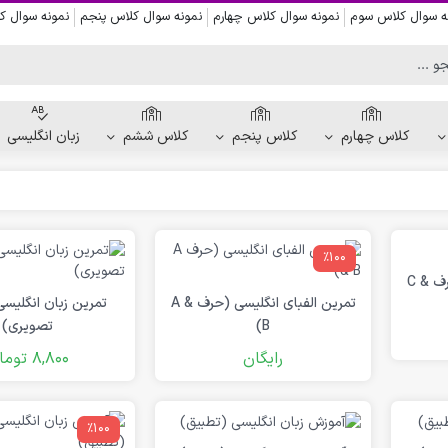
ه سوال کلاس سوم
نمونه سوال کلاس چهارم
نمونه سوال کلاس پنجم
نمونه سوال 
کلاس چهارم
کلاس پنجم
کلاس ششم
زبان انگلیسی
کاربرگ دست ورزی
٪100
کاربرگ نقاشی و رنگ آمیزی
تمرین الفبای انگلیسی (حرف C &
کاربرگ پیش از نوشتن
تمرین الفبای انگلیسی (حرف A &
تمرین زبان انگلیس
کاربرگ نقطه چین حروف الفبا
B)
تصویری)
رایگان
8,800
توما
کاربرگ هفتگی پیش دبستانی
٪100