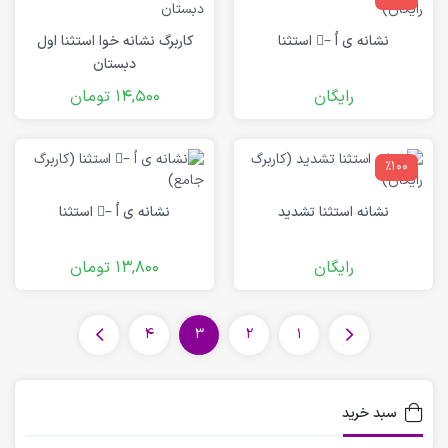
نشانه ی اُ –ُ استثنا
کاربرگ نشانه خوا استثنا اول
دبستان
رایگان
14,500
تومان
٪100
نشانه استثنا تشدید
نشانه ی اُ –ُ استثنا
رایگان
13,800
تومان
4
3
2
1
سبد خرید