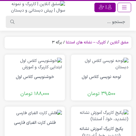
|
مشق آنلاین
/
کاربرگ – نشانه های استثنا
/
برگه 3
لوحه نویسی کلاس اول
خوشنویسی کلاس اول
39,500
تومان
188,000
تومان
فلش کارت الفبای فارسی
پکیج کاربرگ آموزش نشانه
(تشدید، خوا، اُ استثنا)