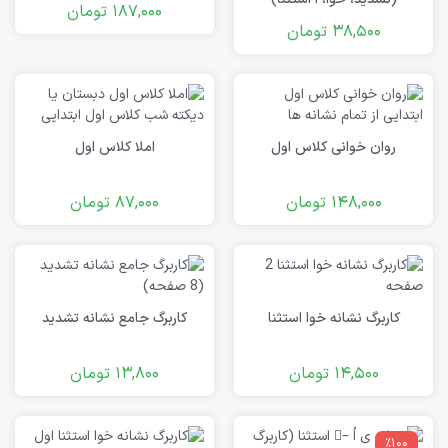
187,000
تومان
38,500
تومان
روان خوانی کلاس اول
املا کلاس اول
148,000
تومان
87,000
تومان
کاربرگ نشانه خوا استثنا
کاربرگ جامع نشانه تشدید
14,500
تومان
13,800
تومان
٪100