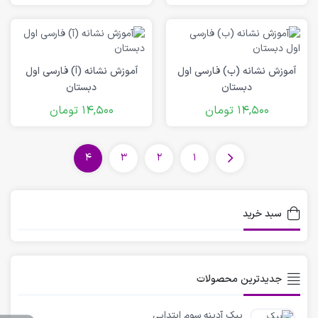
آموزش نشانه (ب) فارسی اول
آموزش نشانه (آ) فارسی اول
دبستان
دبستان
14,500
تومان
14,500
تومان
4
3
2
1
سبد خرید
جدیدترین محصولات
پیک آدینه سوم ابتدایی