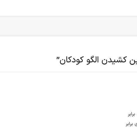
ین کشیدن الگو کودکان”
رابر
 برابر