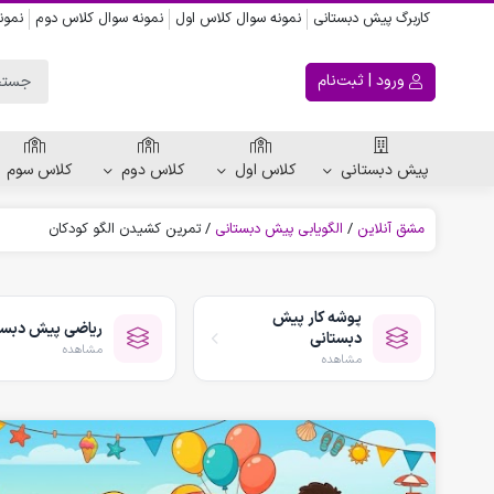
کاربرگ پیش دبستانی
نمونه سوال کلاس اول
نمونه سوال کلاس دوم
نمون
ورود | ثبت‌نام
پیش دبستانی
کلاس اول
کلاس دوم
کلاس سوم
مشق آنلاین
/
الگویابی پیش دبستانی
/
تمرین کشیدن الگو کودکان
ریاضی پیش دبستانی
کاربرگ اعداد
پوشه کار پیش
ریاضی پیش دبست
کاربرگ تقارن ، قرینه
دبستانی
مشاهده
الگویابی پیش دبستانی
مشاهده
پکیج های پیش دبستانی
کتاب پیش دبستانی