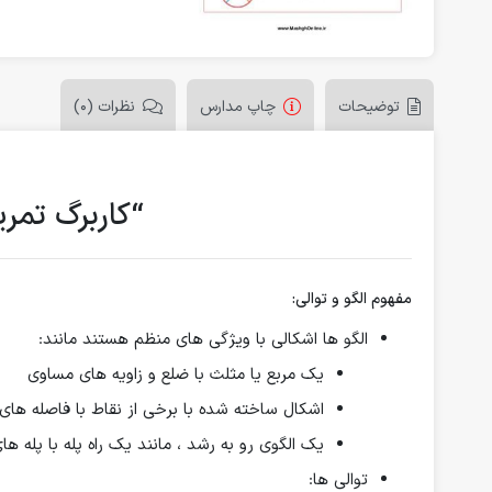
توضیحات
چاپ مدارس
نظرات (0)
“کاربرگ تمر
مفهوم الگو و توالی:
الگو ها اشکالی با ویژگی های منظم هستند مانند:
یک مربع یا مثلث با ضلع و زاویه های مساوی
اشکال ساخته شده با برخی از نقاط با فاصله های ب
یک الگوی رو به رشد ، مانند یک راه پله با پله های
توالی ها: