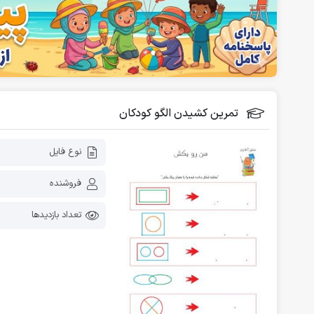
فلش کارت آموزشی
دانلود رایگان کاربرگ پیش دبستانی
تمرین کشیدن الگو کودکان
نوع فایل
فروشنده
تعداد بازدیدها