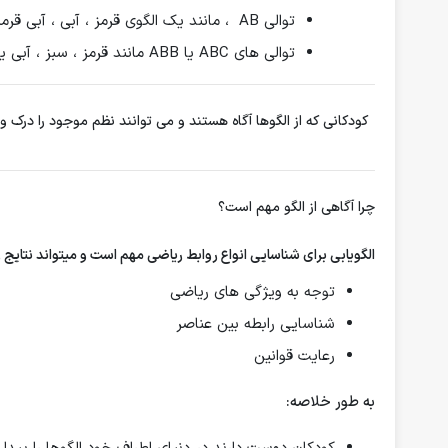
توالی AB ، مانند یک الگوی قرمز ، آبی ، آبی قرمز
توالی های ABC یا ABB مانند قرمز ، سبز ، آبی یا قرمز ، آبی ، آبی که چالش برانگیزتر هستند
کودکانی که از الگوها آگاه هستند و می توانند نظم موجود را درک و م
چرا آگاهی از الگو مهم است؟
الگویابی برای شناسایی انواع روابط ریاضی مهم است و میتواند نتایج ز
توجه به ویژگی های ریاضی
شناسایی رابطه بین عناصر
رعایت قوانین
به طور خلاصه: