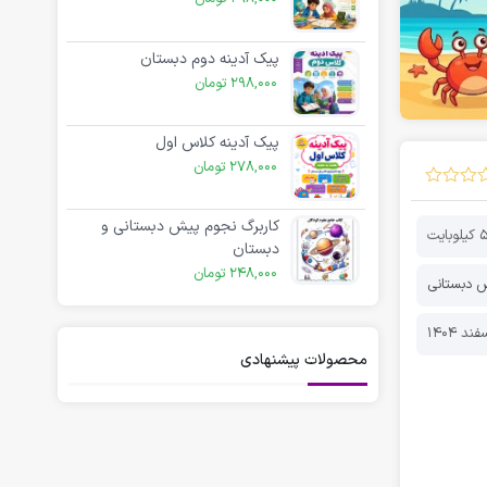
پیک آدینه دوم دبستان
298,000
تومان
پیک آدینه کلاس اول
278,000
تومان
کاربرگ نجوم پیش دبستانی و
وبایت
دبستان
248,000
تومان
ش دبستانی
محصولات پیشنهادی