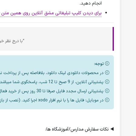
انجام دهید.
برای دیدن کلیپ تبلیغاتی مشق آنلاین روی همین متن ک
“با درج نظر خود
توجه:
در محصولات دانلودی لینک دانلود، بلافاصله پس از پرداخت ن
پشتیبانی آنلاین، از 9 صبح تا 12 شب، پاسخگوی شما میباشد.
پشتیبانی ارسال مجدد فایل صرفا تا 30 روز پس از خرید فعال است.
در موبایل: فایل ها را با نرم افزار xodo اجرا کنید. (نصب از بازار یا مایکت یا اپ استور)
◀️
نکات سفارش مدارس/آموزشگاه ها: