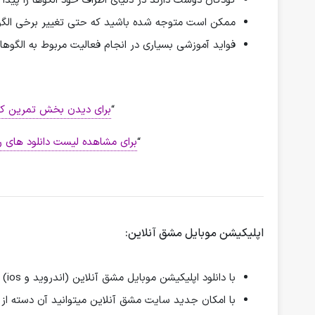
کودکان دوست دارند در دنیای اطراف خود الگوها را پید
ممکن است متوجه شده باشید که حتی تغییر برخی الگو
فواید آموزشی بسیاری در انجام فعالیت مربوط به الگوها
“
برای دیدن بخش تمرین کش
“
برای مشاهده لیست دانلود های ر
اپلیکیشن موبایل مشق آنلاین:
با دانلود اپلیکیشن موبایل مشق آنلاین (اندروید و ios) امکان استفاده ی بسیار آسان از مطالب سایت برای شما فراهم گردیده است.
با امکان جدید سایت مشق آنلاین میتوانید آن دسته از ک