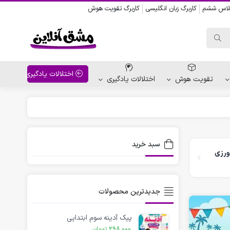
کلاس ششم
کاربرگ زبان انگلیسی
کاربرگ تقویت هوش
اختلالات یادگیری
تقویت هوش
اختلالات یادگیری
واحد کار پیش دبستانی
کاربرگ نقاشی نشانه ها
سبد خرید
ورزی
کاربرگ مناسبت ها
جدیدترین محصولات
پیک آدینه سوم ابتدایی
298,000
تومان