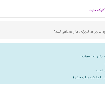
لیک کنید.
 در زیر هر کاربرگ ، ما را همراهی کنید”
مایش داده میشود.